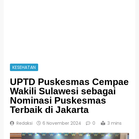
KESEHATAN
UPTD Puskesmas Cempae
Wakili Sulawesi sebagai
Nominasi Puskesmas
Terbaik di Jakarta
Redaksi
6 November 2024
0
3 mins