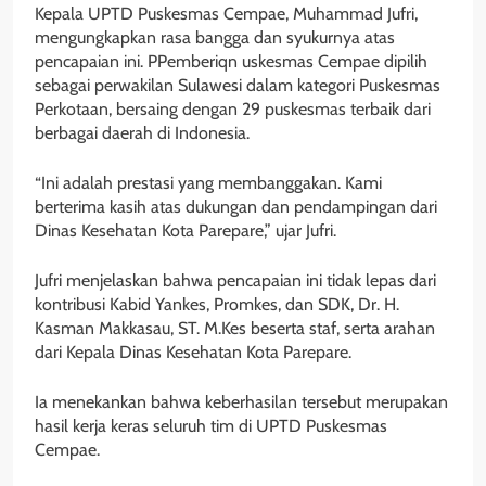
Kepala UPTD Puskesmas Cempae, Muhammad Jufri,
mengungkapkan rasa bangga dan syukurnya atas
pencapaian ini. PPemberiqn uskesmas Cempae dipilih
sebagai perwakilan Sulawesi dalam kategori Puskesmas
Perkotaan, bersaing dengan 29 puskesmas terbaik dari
berbagai daerah di Indonesia.
“Ini adalah prestasi yang membanggakan. Kami
berterima kasih atas dukungan dan pendampingan dari
Dinas Kesehatan Kota Parepare,” ujar Jufri.
Jufri menjelaskan bahwa pencapaian ini tidak lepas dari
kontribusi Kabid Yankes, Promkes, dan SDK, Dr. H.
Kasman Makkasau, ST. M.Kes beserta staf, serta arahan
dari Kepala Dinas Kesehatan Kota Parepare.
Ia menekankan bahwa keberhasilan tersebut merupakan
hasil kerja keras seluruh tim di UPTD Puskesmas
Cempae.