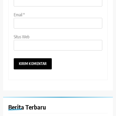
Email
*
Situs Web
Berita Terbaru