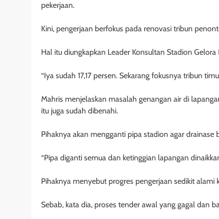
pekerjaan.
Kini, pengerjaan berfokus pada renovasi tribun penont
Hal itu diungkapkan Leader Konsultan Stadion Gelora 
“Iya sudah 17,17 persen. Sekarang fokusnya tribun timur
Mahris menjelaskan masalah genangan air di lapangan
itu juga sudah dibenahi.
Pihaknya akan mengganti pipa stadion agar drainase b
“Pipa diganti semua dan ketinggian lapangan dinaikkan 
Pihaknya menyebut progres pengerjaan sedikit alami k
Sebab, kata dia, proses tender awal yang gagal dan ba