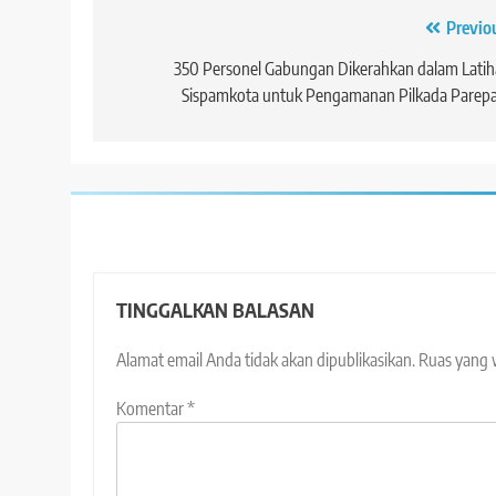
Navigasi
Previo
pos
350 Personel Gabungan Dikerahkan dalam Lati
Sispamkota untuk Pengamanan Pilkada Parep
TINGGALKAN BALASAN
Alamat email Anda tidak akan dipublikasikan.
Ruas yang 
Komentar
*