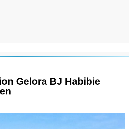
ion Gelora BJ Habibie
sen