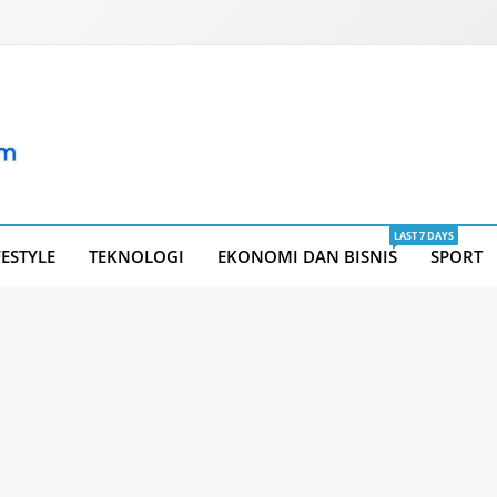
LAST 7 DAYS
FESTYLE
TEKNOLOGI
EKONOMI DAN BISNIS
SPORT