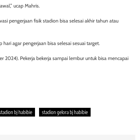
awal,” ucap Mahris.
si pengerjaan fisik stadion bisa selesai akhir tahun atau
hari agar pengerjaan bisa selesai sesuai target.
er 2024). Pekerja bekerja sampai lembur untuk bisa mencapai
stadion bj habibie
stadion gelora bj habibie