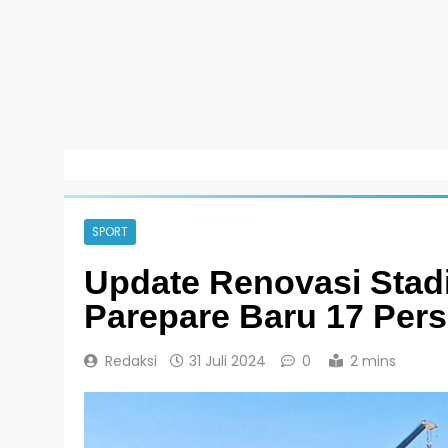
SPORT
Update Renovasi Stad
Parepare Baru 17 Per
Redaksi
31 Juli 2024
0
2 mins