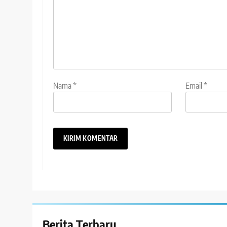
Nama
*
Email
*
Berita Terbaru