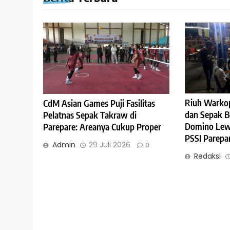
Riuh Warkop
CdM Asian Games Puji Fasilitas
dan Sepak B
Pelatnas Sepak Takraw di
Domino Lewa
Parepare: Areanya Cukup Proper
PSSI Parepa
Admin
29 Juli 2026
0
Redaksi