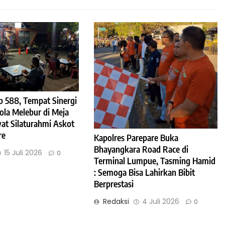
 588, Tempat Sinergi
ola Melebur di Meja
t Silaturahmi Askot
re
Kapolres Parepare Buka
Bhayangkara Road Race di
15 Juli 2026
0
Terminal Lumpue, Tasming Hamid
: Semoga Bisa Lahirkan Bibit
Berprestasi
Redaksi
4 Juli 2026
0