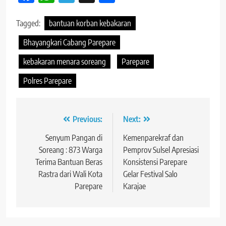
Tagged:
bantuan korban kebakaran
Bhayangkari Cabang Parepare
kebakaran menara soreang
Parepare
Polres Parepare
Navigasi
Previous:
Next:
pos
Senyum Pangan di
Kemenparekraf dan
Soreang : 873 Warga
Pemprov Sulsel Apresiasi
Terima Bantuan Beras
Konsistensi Parepare
Rastra dari Wali Kota
Gelar Festival Salo
Parepare
Karajae