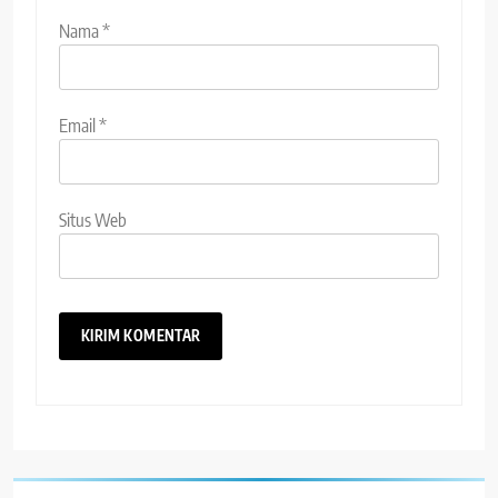
Nama
*
Email
*
Situs Web