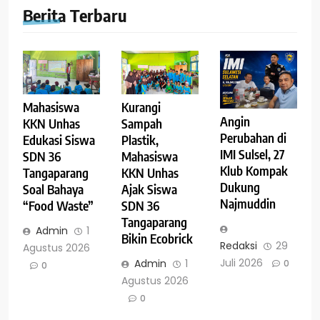
Berita Terbaru
Mahasiswa
Kurangi
Angin
KKN Unhas
Sampah
Perubahan di
Edukasi Siswa
Plastik,
IMI Sulsel, 27
SDN 36
Mahasiswa
Klub Kompak
Tangaparang
KKN Unhas
Dukung
Soal Bahaya
Ajak Siswa
Najmuddin
“Food Waste”
SDN 36
Tangaparang
Admin
1
Bikin Ecobrick
Redaksi
29
Agustus 2026
Juli 2026
Admin
1
0
0
Agustus 2026
0