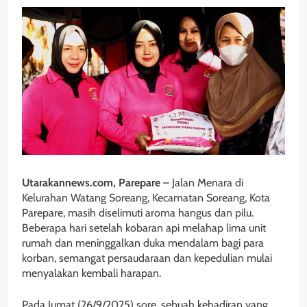
Utarakannews.com, Parepare
– Jalan Menara di
Kelurahan Watang Soreang, Kecamatan Soreang, Kota
Parepare, masih diselimuti aroma hangus dan pilu.
Beberapa hari setelah kobaran api melahap lima unit
rumah dan meninggalkan duka mendalam bagi para
korban, semangat persaudaraan dan kepedulian mulai
menyalakan kembali harapan.
Pada Jumat (26/9/2025) sore, sebuah kehadiran yang