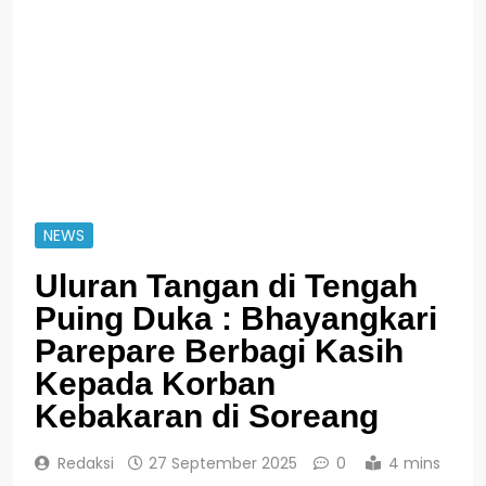
NEWS
Uluran Tangan di Tengah
Puing Duka : Bhayangkari
Parepare Berbagi Kasih
Kepada Korban
Kebakaran di Soreang
Redaksi
27 September 2025
0
4 mins