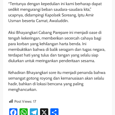
“Tentunya dengan kepedulian ini kami berharap dapat
sedikit mengurangi beban saudara-saudara kita,”
ucapnya, didampingi Kapolsek Soreang, Iptu Amir
Usman beserta Camat, Awaluddin.
Aksi Bhayangkari Cabang Parepare ini menjadi oase di
tengah kekeringan, memberikan secercah cahaya bagi
para korban yang kehilangan harta benda. Ini
membuktikan bahwa di balik seragam dan tugas negara,
terdapat hati yang tulus dan tangan yang selalu siap
diulurkan untuk meringankan penderitaan sesama.
Kehadiran Bhayangkari sore itu menjadi penanda bahwa
semangat gotong royong dan kemanusiaan akan selalu
hadir, bahkan di lokasi bencana yang paling
menghancurkan.
Post Views:
17
Facebook
WhatsApp
Telegram
X
Share