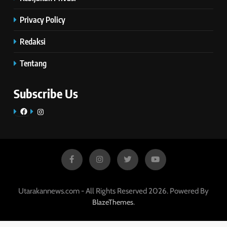
Privacy Policy
Redaksi
Tentang
Subscribe Us
Facebook
Instagram
Utarakannews.com - All Rights Reserved 2026. Powered By
.
BlazeThemes