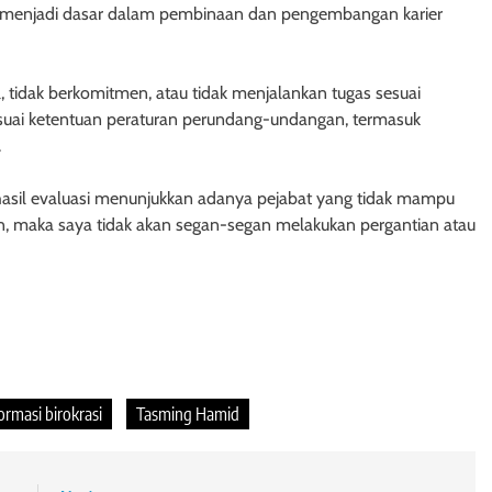
n menjadi dasar dalam pembinaan dan pengembangan karier
, tidak berkomitmen, atau tidak menjalankan tugas sesuai
suai ketentuan peraturan perundang-undangan, termasuk
.
asil evaluasi menunjukkan adanya pejabat yang tidak mampu
n, maka saya tidak akan segan-segan melakukan pergantian atau
ormasi birokrasi
Tasming Hamid