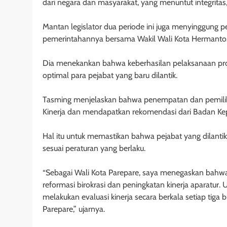
dari negara dan masyarakat, yang menuntut integritas, l
Mantan legislator dua periode ini juga menyinggung p
pemerintahannya bersama Wakil Wali Kota Hermanto
Dia menekankan bahwa keberhasilan pelaksanaan prog
optimal para pejabat yang baru dilantik.
Tasming menjelaskan bahwa penempatan dan pemiliha
Kinerja dan mendapatkan rekomendasi dari Badan Ke
Hal itu untuk memastikan bahwa pejabat yang dilanti
sesuai peraturan yang berlaku.
“Sebagai Wali Kota Parepare, saya menegaskan bahwa 
reformasi birokrasi dan peningkatan kinerja aparatur.
melakukan evaluasi kinerja secara berkala setiap tiga
Parepare,” ujarnya.