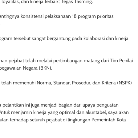
oyalitas, dan kinerja terbaik,” tegas Tasming.
entingnya konsistensi pelaksanaan 18 program prioritas
.
ram tersebut sangat bergantung pada kolaborasi dan kinerja
n pejabat telah melalui pertimbangan matang dari Tim Penilai
pegawaian Negara (BKN).
k telah memenuhi Norma, Standar, Prosedur, dan Kriteria (NSPK)
pelantikan ini juga menjadi bagian dari upaya penguatan
 Untuk menjamin kinerja yang optimal dan akuntabel, saya akan
 bulan terhadap seluruh pejabat di lingkungan Pemerintah Kota