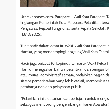
Utarakannews.com, Parepare
– Wali Kota Parepare, 
lingkungan Pemerintah Kota Parepare. Pelantikan terse
Pengawas, Pejabat Fungsional, serta Kepala Sekolah. 
(13/10/2025).
Turut hadir dalam acara itu Wakil Wali Kota Parepar
Hamka, yang mendampingi langsung Wali Kota Tasmin
Hadir juga pejabat Forkopimda termasuk Wakil Ketua 
Hamid menegaskan bahwa pelantikan dan pengambilan
atau mutasi administratif semata, melainkan bagian d
sistem pemerintahan yang lebih efektif, memperkuat 
pembangunan dan pelayanan publik.
“Pelantikan ini didasarkan dan bertujuan untuk mengi
sekaligus mendorong pengembangan karier Aparatur S