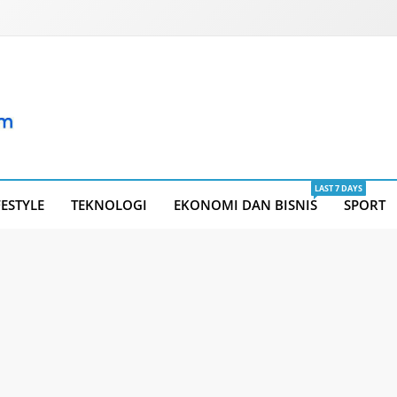
LAST 7 DAYS
FESTYLE
TEKNOLOGI
EKONOMI DAN BISNIS
SPORT