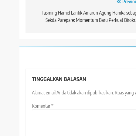
Navigasi
Previo
pos
Tasming Hamid Lantik Amarun Agung Hamka sebag
Sekda Parepare: Momentum Baru Perkuat Birokr
TINGGALKAN BALASAN
Alamat email Anda tidak akan dipublikasikan.
Ruas yang 
Komentar
*