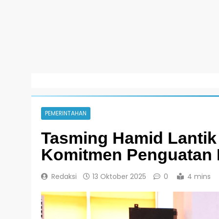
PEMERINTAHAN
Tasming Hamid Lantik 
Komitmen Penguatan B
Redaksi
13 Oktober 2025
0
4 mins