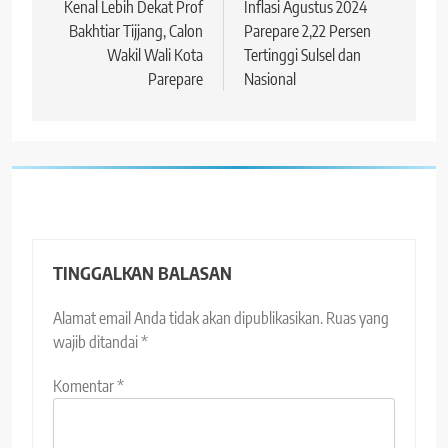
pos
Kenal Lebih Dekat Prof
Inflasi Agustus 2024
Bakhtiar Tijjang, Calon
Parepare 2,22 Persen
Wakil Wali Kota
Tertinggi Sulsel dan
Parepare
Nasional
TINGGALKAN BALASAN
Alamat email Anda tidak akan dipublikasikan.
Ruas yang
wajib ditandai
*
Komentar
*