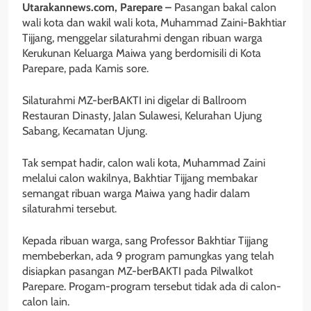
Utarakannews.com, Parepare –
Pasangan bakal calon
wali kota dan wakil wali kota, Muhammad Zaini-Bakhtiar
Tijjang, menggelar silaturahmi dengan ribuan warga
Kerukunan Keluarga Maiwa yang berdomisili di Kota
Parepare, pada Kamis sore.
Silaturahmi MZ-berBAKTI ini digelar di Ballroom
Restauran Dinasty, Jalan Sulawesi, Kelurahan Ujung
Sabang, Kecamatan Ujung.
Tak sempat hadir, calon wali kota, Muhammad Zaini
melalui calon wakilnya, Bakhtiar Tijjang membakar
semangat ribuan warga Maiwa yang hadir dalam
silaturahmi tersebut.
Kepada ribuan warga, sang Professor Bakhtiar Tijjang
membeberkan, ada 9 program pamungkas yang telah
disiapkan pasangan MZ-berBAKTI pada Pilwalkot
Parepare. Progam-program tersebut tidak ada di calon-
calon lain.