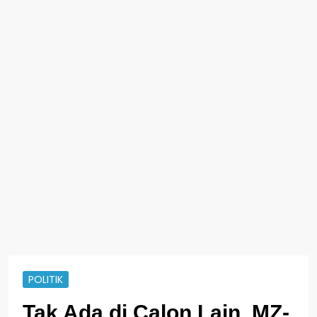
POLITIK
Tak Ada di Calon Lain, MZ-