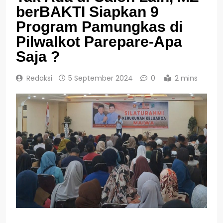
berBAKTI Siapkan 9
Program Pamungkas di
Pilwalkot Parepare-Apa
Saja ?
Redaksi
5 September 2024
0
2 mins