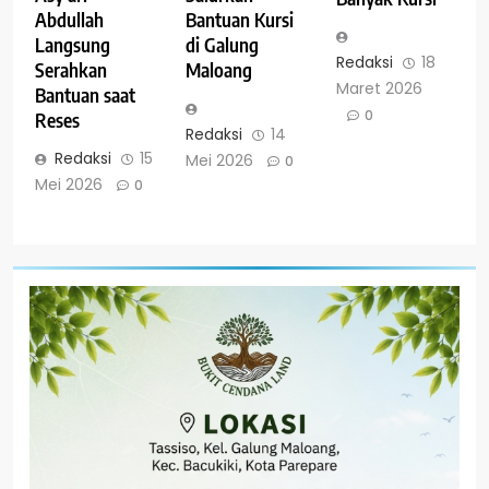
Abdullah
Bantuan Kursi
Langsung
di Galung
Redaksi
18
Serahkan
Maloang
Maret 2026
Bantuan saat
0
Reses
Redaksi
14
Redaksi
15
Mei 2026
0
Mei 2026
0