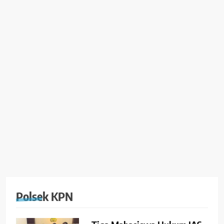
Polsek KPN