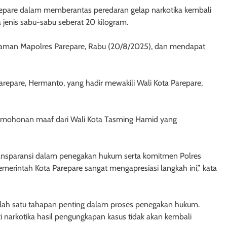
epare dalam memberantas peredaran gelap narkotika kembali
 jenis sabu-sabu seberat 20 kilogram.
halaman Mapolres Parepare, Rabu (20/8/2025), dan mendapat
Parepare, Hermanto, yang hadir mewakili Wali Kota Parepare,
mohonan maaf dari Wali Kota Tasming Hamid yang
transparansi dalam penegakan hukum serta komitmen Polres
erintah Kota Parepare sangat mengapresiasi langkah ini,” kata
lah satu tahapan penting dalam proses penegakan hukum.
 narkotika hasil pengungkapan kasus tidak akan kembali