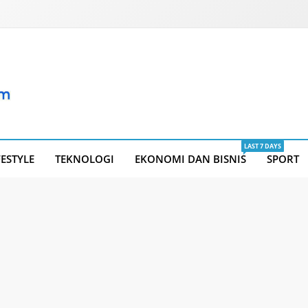
LAST 7 DAYS
FESTYLE
TEKNOLOGI
EKONOMI DAN BISNIS
SPORT