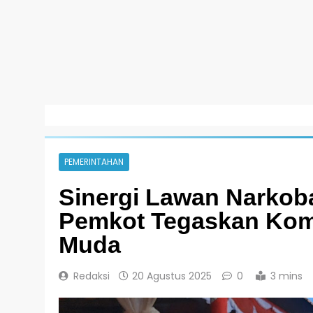
PEMERINTAHAN
Sinergi Lawan Narkoba
Pemkot Tegaskan Kom
Muda
Redaksi
20 Agustus 2025
0
3 mins