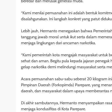
beredar dan merusak generasi muda.
“Kami menilai pemusnahan ini adalah bentuk komitme
disalahgunakan. Ini langkah konkret yang patut diduku
Lebih jauh, Hermanto menegaskan bahwa Pemerintah 
tanggung jawab moral untuk ikut serta dalam memeran
menjaga lingkungan dari ancaman narkotika.
“Kami pemerintah kota mengajak masyarakat untuk
sehat dan aman. Begitu pula kepada jajaran penegak 
gelap narkotika demi melindungi masyarakat serta m
Acara pemusnahan sabu-sabu seberat 20 kilogram ini t
Pimpinan Daerah (Forkopimda) Parepare, yang menand
daerah, dan masyarakat dalam upaya memberantas n
Di akhir sambutannya, Hermanto menyampaikan rasa 
menjaga kondusifitas di Kota Parepare.