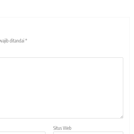
wajib ditandai
*
Situs Web