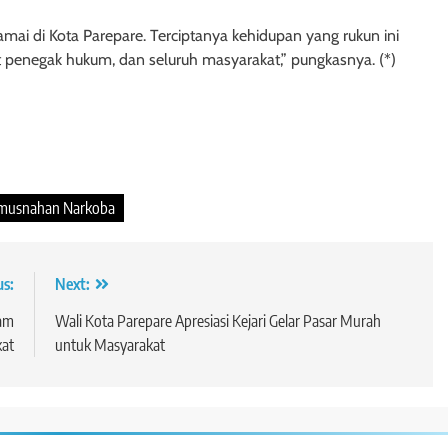
damai di Kota Parepare. Terciptanya kehidupan yang rukun ini
rat penegak hukum, dan seluruh masyarakat,” pungkasnya. (*)
musnahan Narkoba
us:
Next:
eam
Wali Kota Parepare Apresiasi Kejari Gelar Pasar Murah
kat
untuk Masyarakat