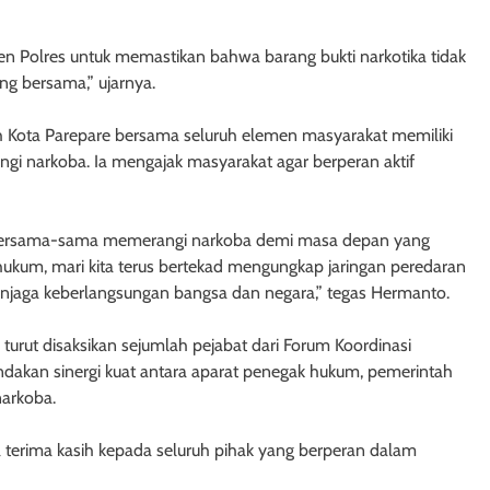
n Polres untuk memastikan bahwa barang bukti narkotika tidak
ng bersama,” ujarnya.
Kota Parepare bersama seluruh elemen masyarakat memiliki
gi narkoba. Ia mengajak masyarakat agar berperan aktif
 bersama-sama memerangi narkoba demi masa depan yang
hukum, mari kita terus bertekad mengungkap jaringan peredaran
enjaga keberlangsungan bangsa dan negara,” tegas Hermanto.
urut disaksikan sejumlah pejabat dari Forum Koordinasi
akan sinergi kuat antara aparat penegak hukum, pemerintah
arkoba.
terima kasih kepada seluruh pihak yang berperan dalam