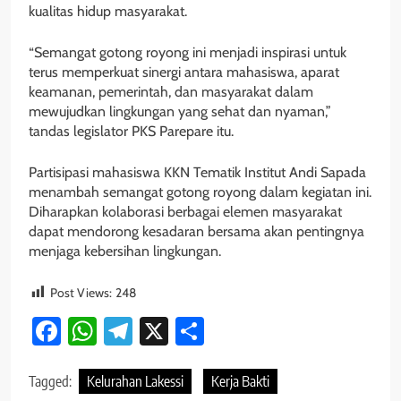
kualitas hidup masyarakat.
“Semangat gotong royong ini menjadi inspirasi untuk
terus memperkuat sinergi antara mahasiswa, aparat
keamanan, pemerintah, dan masyarakat dalam
mewujudkan lingkungan yang sehat dan nyaman,”
tandas legislator PKS Parepare itu.
Partisipasi mahasiswa KKN Tematik Institut Andi Sapada
menambah semangat gotong royong dalam kegiatan ini.
Diharapkan kolaborasi berbagai elemen masyarakat
dapat mendorong kesadaran bersama akan pentingnya
menjaga kebersihan lingkungan.
Post Views:
248
Facebook
WhatsApp
Telegram
X
Share
Tagged:
Kelurahan Lakessi
Kerja Bakti