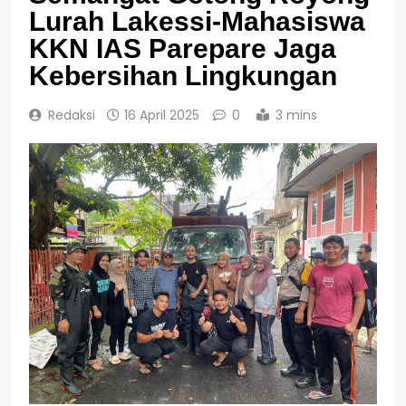
Lurah Lakessi-Mahasiswa
KKN IAS Parepare Jaga
Kebersihan Lingkungan
Redaksi
16 April 2025
0
3 mins