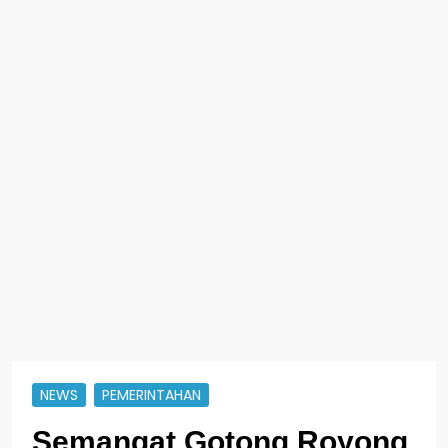
NEWS
PEMERINTAHAN
Semangat Gotong Royong