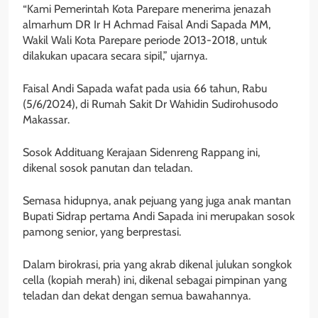
“Kami Pemerintah Kota Parepare menerima jenazah
almarhum DR Ir H Achmad Faisal Andi Sapada MM,
Wakil Wali Kota Parepare periode 2013-2018, untuk
dilakukan upacara secara sipil,” ujarnya.
Faisal Andi Sapada wafat pada usia 66 tahun, Rabu
(5/6/2024), di Rumah Sakit Dr Wahidin Sudirohusodo
Makassar.
Sosok Addituang Kerajaan Sidenreng Rappang ini,
dikenal sosok panutan dan teladan.
Semasa hidupnya, anak pejuang yang juga anak mantan
Bupati Sidrap pertama Andi Sapada ini merupakan sosok
pamong senior, yang berprestasi.
Dalam birokrasi, pria yang akrab dikenal julukan songkok
cella (kopiah merah) ini, dikenal sebagai pimpinan yang
teladan dan dekat dengan semua bawahannya.