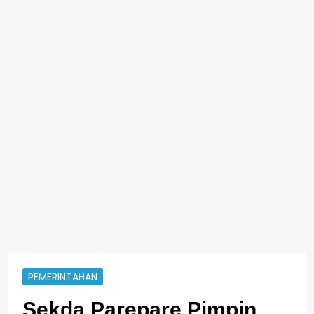
PEMERINTAHAN
Sekda Parepare Pimpin