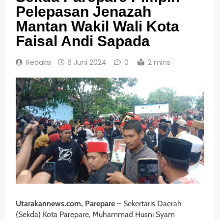
Pelepasan Jenazah
Mantan Wakil Wali Kota
Faisal Andi Sapada
Redaksi
6 Juni 2024
0
2 mins
Utarakannews.com, Parepare –
Sekertaris Daerah
(Sekda) Kota Parepare, Muhammad Husni Syam