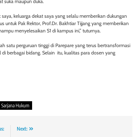
at suka maupun duka.
ak saya, keluarga dekat saya yang selalu memberikan dukungan
us untuk Pak Rektor, Prof.Dr. Bakhtiar Tijjang yang memberikan
mpu menyelesaikan S1 di kampus ini,” tuturnya.
ah satu perguruan tinggi di Parepare yang terus bertransformasi
di berbagai bidang. Selain itu, kualitas para dosen yang
Sarjana Hukum
us:
Next: