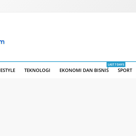
LAST 7 DAYS
FESTYLE
TEKNOLOGI
EKONOMI DAN BISNIS
SPORT