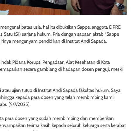
 mengenal batas usia, hal itu dibuktikan Sappe, anggota DPRD
s Satu (S1) sarjana hukum. Pria dengan sapaan akrab “Sappe
dirinya mengenyam pendidikan di Institut Andi Sapada,
Tindak Pidana Korupsi Pengadaan Alat Kesehatan di Kota
emaparkan secara gamblang di hadapan dosen penguji, meski
i atau ujian tutup di Institut Andi Sapada fakultas hukum. Saya
terhingga kepada para dosen yang telah membimbing kami,
abu (9/7/2025).
erta para dosen yang sudah membimbing dan memberikan
 menyampaikan terima kasih kepada seluruh keluarga serta kerabat