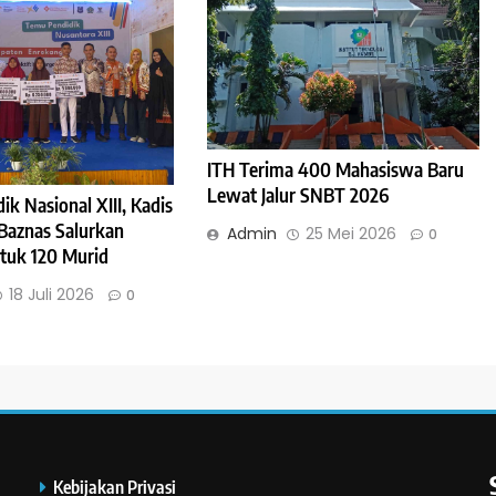
ITH Terima 400 Mahasiswa Baru
Lewat Jalur SNBT 2026
k Nasional XIII, Kadis
Baznas Salurkan
Admin
25 Mei 2026
0
tuk 120 Murid
18 Juli 2026
0
Kebijakan Privasi