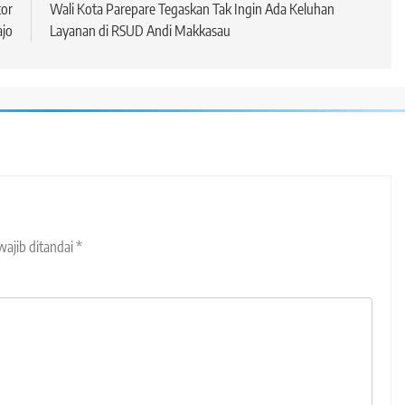
tor
Wali Kota Parepare Tegaskan Tak Ingin Ada Keluhan
ajo
Layanan di RSUD Andi Makkasau
wajib ditandai
*