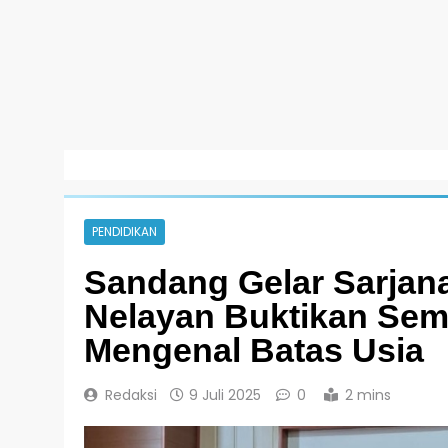
PENDIDIKAN
Sandang Gelar Sarja
Nelayan Buktikan Sem
Mengenal Batas Usia
Redaksi
9 Juli 2025
0
2 mins