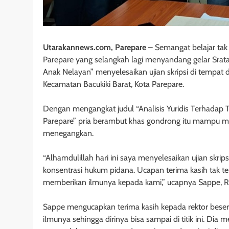
Utarakannews.com, Parepare
– Semangat belajar tak
Parepare yang selangkah lagi menyandang gelar Srata
Anak Nelayan” menyelesaikan ujian skripsi di tempat 
Kecamatan Bacukiki Barat, Kota Parepare.
Dengan mengangkat judul “Analisis Yuridis Terhadap 
Parepare” pria berambut khas gondrong itu mampu m
menegangkan.
“Alhamdulillah hari ini saya menyelesaikan ujian skrips
konsentrasi hukum pidana. Ucapan terima kasih tak 
memberikan ilmunya kepada kami,” ucapnya Sappe, R
Sappe mengucapkan terima kasih kepada rektor bes
ilmunya sehingga dirinya bisa sampai di titik ini. Dia