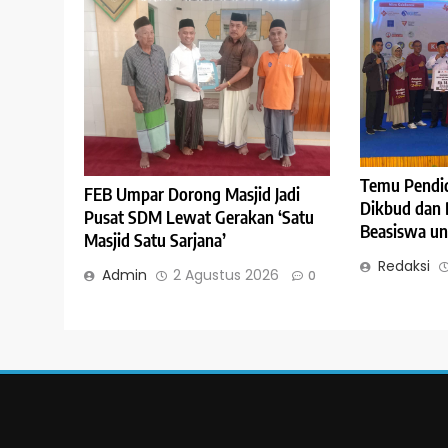
Temu Pendidi
FEB Umpar Dorong Masjid Jadi
Dikbud dan 
Pusat SDM Lewat Gerakan ‘Satu
Beasiswa un
Masjid Satu Sarjana’
Redaksi
Admin
2 Agustus 2026
0