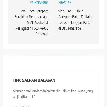
Navigasi
Previous:
Next:
pos
Wali Kota Parepare
Siap-Siap! Dishub
Serahkan Penghargaan
Parepare Bakal Tindak
ASN Prestasi di
Tegas Pelanggar Parkir
Peringatan HAB ke-80
di Bau Massepe
Kemenag
TINGGALKAN BALASAN
Alamat email Anda tidak akan dipublikasikan.
Ruas yang
wajib ditandai
*