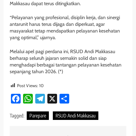
Makkasau dapat terus ditingkatkan.
“Pelayanan yang profesional, disiplin kerja, dan sinergi
antarunit harus terus dijaga dan diperkuat, agar
masyarakat tetap mendapatkan pelayanan kesehatan
yang optimal,” ujarnya.
Melalui apel pagi perdana ini, RSUD Andi Makkasau
berharap seluruh jajaran semakin solid dan siap
menghadapi berbagai tantangan pelayanan kesehatan
sepanjang tahun 2026. (*)
Post Views:
10
Facebook
WhatsApp
Telegram
X
Share
Tagged:
Parepare
RSUD Andi Makkasau