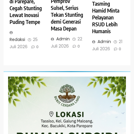
Pemprov
di Parepare,
Tasming
Sulsel, Serius
Cegah Stunting
Hamid Minta
Tekan Stunting
Lewat Inovasi
Pelayanan
demi Generasi
Puding Tempe
RSUD Lebih
Masa Depan
Humanis
Admin
22
Redaksi
25
Admin
21
Juli 2026
Juli 2026
0
0
Juli 2026
0