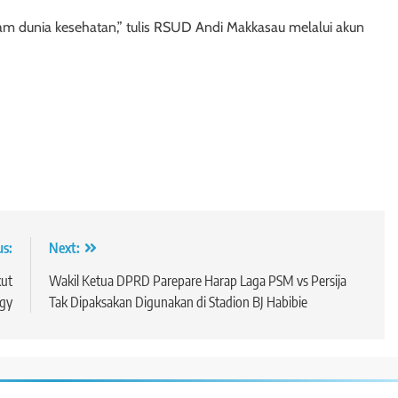
lam dunia kesehatan,” tulis RSUD Andi Makkasau melalui akun
us:
Next:
ut
Wakil Ketua DPRD Parepare Harap Laga PSM vs Persija
rgy
Tak Dipaksakan Digunakan di Stadion BJ Habibie