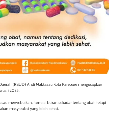
aerah (RSUD) Andi Makkasau Kota Parepare mengucapkan
bruari 2025.
sau menyebutkan, farmasi bukan sekadar tentang obat, tetapi
ptakan masyarakat yang lebih sehat.