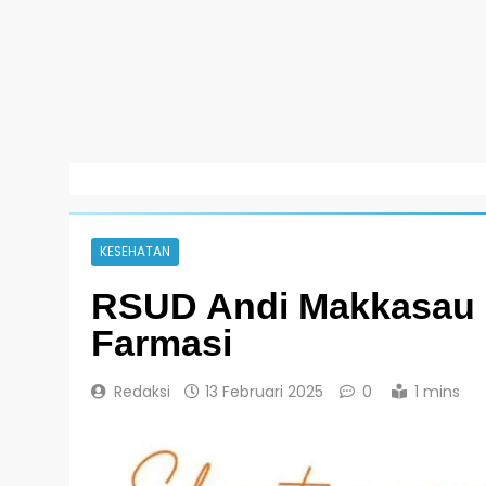
KESEHATAN
RSUD Andi Makkasau P
Farmasi
Redaksi
13 Februari 2025
0
1 mins