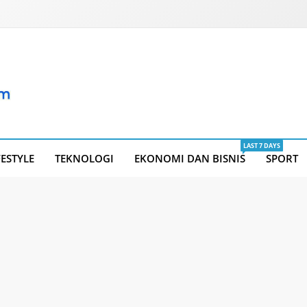
LAST 7 DAYS
FESTYLE
TEKNOLOGI
EKONOMI DAN BISNIS
SPORT