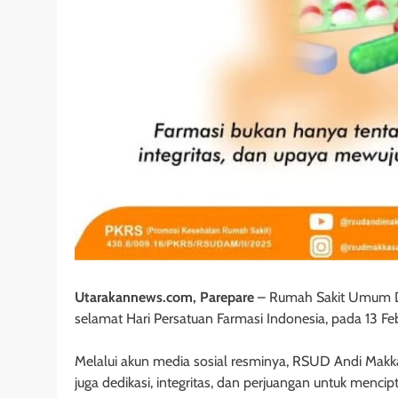
Utarakannews.com, Parepare
– Rumah Sakit Umum D
selamat Hari Persatuan Farmasi Indonesia, pada 13 Fe
Melalui akun media sosial resminya, RSUD Andi Makka
juga dedikasi, integritas, dan perjuangan untuk menci