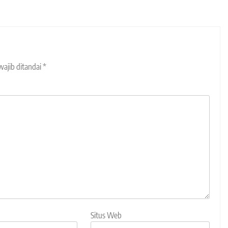
wajib ditandai
*
Situs Web