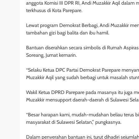
anggota Komisi III DPR RI, Andi Muzakkir Aqil dalam 
terkhusus di Kota Parepare.
Lewat program Demokrat Berbagi, Andi Muzakkir me
tambahan gizi bagi balita dan ibu hamil.
Bantuan diserahkan secara simbolis di Rumah Aspiras
Soreang, Jumat kemarin.
“Selaku Ketua DPC Partai Demokrat Parepare menyamp
Muzakkir Aqil yang sudah berbagi untuk masalah stunti
Wakil Ketua DPRD Parepare pada masanya itu juga m
Muzakkir mensupport daerah-daerah di Sulawesi Sela
“Besar harapan kami, mudah-mudahan beliau terus bisa
masyarakat di Sulawesi Selatan,” pungkasnya.
Dalam penyerahan bantuan ini, turut dihadiri sejuml