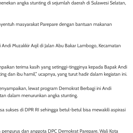
menekan angka stunting di sejumlah daerah di Sulawesi Selatan,
nyentuh masyarakat Parepare dengan bantuan makanan
i Andi Muzakkir Aqil di Jalan Abu Bakar Lambogo, Kecamatan
aikan terima kasih yang setinggi-tingginya kepada Bapak Andi
ng dan ibu hamil,” ucapnya, yang turut hadir dalam kegiatan ini.
enyampaikan, lewat program Demokrat Berbagi ini Andi
tan dalam menurunkan angka stunting.
 sukses di DPR RI sehingga betul-betul bisa mewakili aspirasi
ah pengurus dan anggota DPC Demokrat Parepare, Wali Kota