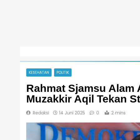
KESEHATAN
POLITIK
Rahmat Sjamsu Alam A
Muzakkir Aqil Tekan St
Redaksi
14 Juni 2025
0
2 mins