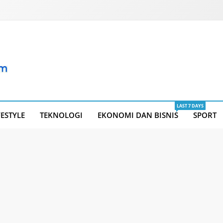
LAST 7 DAYS
FESTYLE
TEKNOLOGI
EKONOMI DAN BISNIS
SPORT