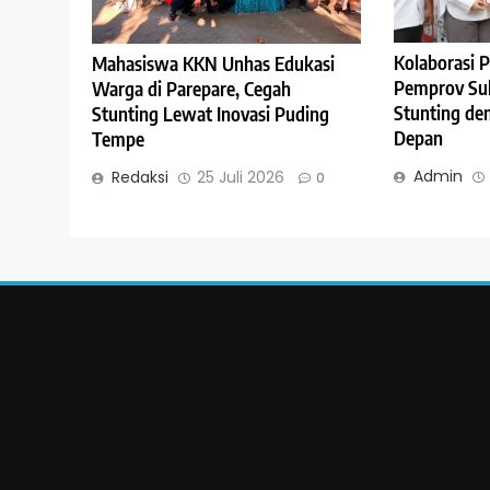
Kolaborasi 
Mahasiswa KKN Unhas Edukasi
Pemprov Sul
Warga di Parepare, Cegah
Stunting de
Stunting Lewat Inovasi Puding
Depan
Tempe
Admin
Redaksi
25 Juli 2026
0