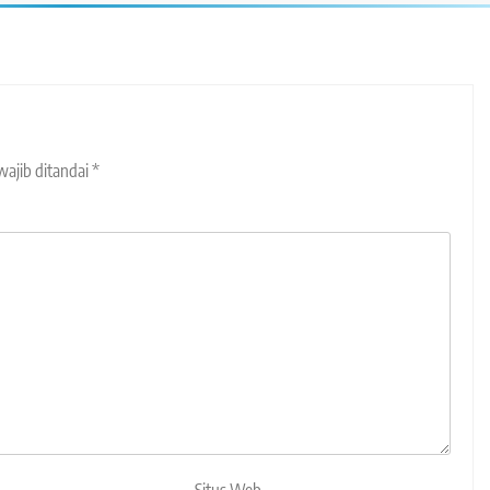
wajib ditandai
*