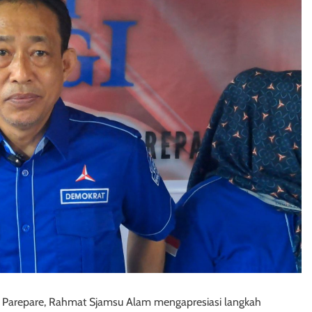
Parepare, Rahmat Sjamsu Alam mengapresiasi langkah