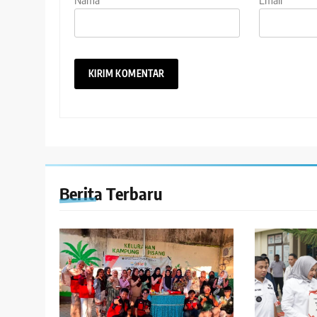
Nama
*
Email
*
Berita Terbaru