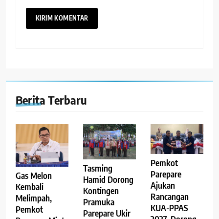
Berita Terbaru
Pemkot
Tasming
Parepare
Gas Melon
Hamid Dorong
Ajukan
Kembali
Kontingen
Rancangan
Melimpah,
Pramuka
KUA-PPAS
Pemkot
Parepare Ukir