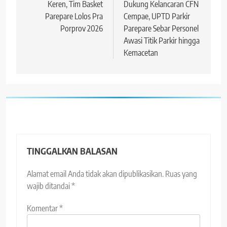
pos
Keren, Tim Basket
Dukung Kelancaran CFN
Parepare Lolos Pra
Cempae, UPTD Parkir
Porprov 2026
Parepare Sebar Personel
Awasi Titik Parkir hingga
Kemacetan
TINGGALKAN BALASAN
Alamat email Anda tidak akan dipublikasikan.
Ruas yang
wajib ditandai
*
Komentar
*