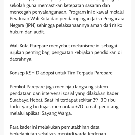
sekolah guna memastikan ketepatan sasaran dan
mencegah penyalahgunaan. Program ini dikawal melalui
Peraturan Wali Kota dan pendampingan Jaksa Pengacara
Negara (JPN) sehingga pelaksanaannya aman dari risiko
hukum dan audit.
Wali Kota Parepare menyebut mekanisme ini sebagai
rujukan penting bagi penguatan kebijakan pendidikan di
daerahnya.
Konsep KSH Diadopsi untuk Tim Terpadu Parepare
Pemkot Parepare juga meninjau langsung sistem
pendataan dan intervensi sosial yang dilakukan Kader
Surabaya Hebat. Saat ini terdapat sekitar 29–30 ribu
kader yang bertugas memantau ±20 rumah per orang
melalui aplikasi Sayang Warga.
Para kader ini melakukan pemutakhiran data
berkelanjutan sekaligus menjadi garda terdepan