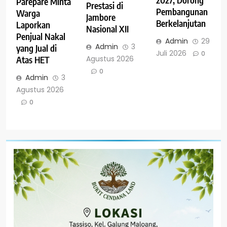
2027, Dorong
Parepare Minta
Prestasi di
Pembangunan
Warga
Jambore
Berkelanjutan
Laporkan
Nasional XII
Penjual Nakal
Admin
29
Admin
3
yang Jual di
Juli 2026
0
Agustus 2026
Atas HET
0
Admin
3
Agustus 2026
0