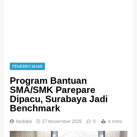
PEMERINTAHAN
Program Bantuan
SMA/SMK Parepare
Dipacu, Surabaya Jadi
Benchmark
Redaksi
27 November 2025
0
4 mins