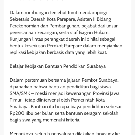
Dalam rombongan tersebut turut mendampingi
Sekretaris Daerah Kota Parepare, Asisten II Bidang
Perekonomian dan Pembangunan, pejabat dari unsur
perencanaan keuangan, serta staf Bagian Hukum.
Kunjungan lintas perangkat daerah ini dinilai sebagai
bentuk keseriusan Pemkot Parepare dalam menyiapkan
replikasi kebijakan berbasis data yang lebih kuat.
Belajar Kebijakan Bantuan Pendidikan Surabaya
Dalam pertemuan bersama jajaran Pemkot Surabaya,
dipaparkan bahwa bantuan pendidikan bagi siswa
SMA/SMK – meski menjadi kewenangan Provinsi Jawa
Timur -tetap diintervensi oleh Pemerintah Kota
Surabaya. Bantuan itu berupa biaya pendidikan sebesar
Rp200 ribu per bulan serta bantuan seragam sekolah
bagi siswa yang memenuhi kriteria.
Menariknya, seluruh penyaluran dilakukan langsung ke