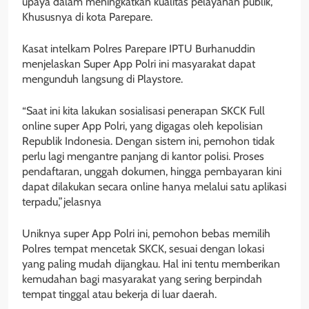
upaya dalam meningkatkan kualitas pelayanan publik,
Khususnya di kota Parepare.
Kasat intelkam Polres Parepare IPTU Burhanuddin
menjelaskan Super App Polri ini masyarakat dapat
mengunduh langsung di Playstore.
“Saat ini kita lakukan sosialisasi penerapan SKCK Full
online super App Polri, yang digagas oleh kepolisian
Republik Indonesia. Dengan sistem ini, pemohon tidak
perlu lagi mengantre panjang di kantor polisi. Proses
pendaftaran, unggah dokumen, hingga pembayaran kini
dapat dilakukan secara online hanya melalui satu aplikasi
terpadu,”jelasnya
Uniknya super App Polri ini, pemohon bebas memilih
Polres tempat mencetak SKCK, sesuai dengan lokasi
yang paling mudah dijangkau. Hal ini tentu memberikan
kemudahan bagi masyarakat yang sering berpindah
tempat tinggal atau bekerja di luar daerah.