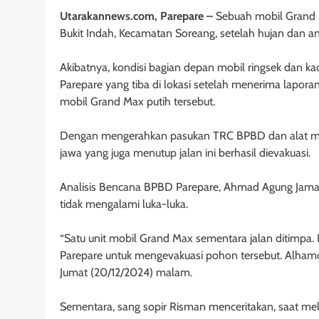
Utarakannews.com, Parepare –
Sebuah mobil Grand Ma
Bukit Indah, Kecamatan Soreang, setelah hujan dan a
Akibatnya, kondisi bagian depan mobil ringsek dan k
Parepare yang tiba di lokasi setelah menerima lapo
mobil Grand Max putih tersebut.
Dengan mengerahkan pasukan TRC BPBD dan alat mes
jawa yang juga menutup jalan ini berhasil dievakuasi.
Analisis Bencana BPBD Parepare, Ahmad Agung Jamalud
tidak mengalami luka-luka.
“Satu unit mobil Grand Max sementara jalan ditimp
Parepare untuk mengevakuasi pohon tersebut. Alhamduli
Jumat (20/12/2024) malam.
Sementara, sang sopir Risman menceritakan, saat meli