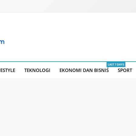
LAST 7 DAYS
FESTYLE
TEKNOLOGI
EKONOMI DAN BISNIS
SPORT