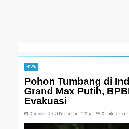
NEWS
Pohon Tumbang di Indu
Grand Max Putih, BPB
Evakuasi
Redaksi
21 Desember 2024
0
2 mins