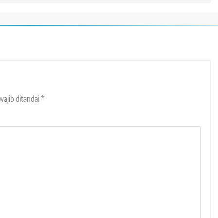
wajib ditandai
*