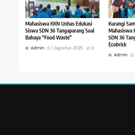
Mahasiswa KKN Unhas Edukasi
Kurangi Sam
Siswa SDN 36 Tangaparang Soal
Mahasiswa 
Bahaya “Food Waste”
SDN 36 Tang
Ecobrick
Admin
1 Agustus 2026
0
Admin