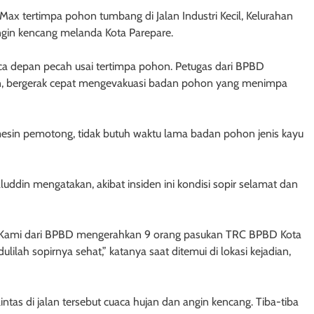
x tertimpa pohon tumbang di Jalan Industri Kecil, Kelurahan
ngin kencang melanda Kota Parepare.
aca depan pecah usai tertimpa pohon. Petugas dari BPBD
ran, bergerak cepat mengevakuasi badan pohon yang menimpa
in pemotong, tidak butuh waktu lama badan pohon jenis kayu
din mengatakan, akibat insiden ini kondisi sopir selamat dan
a. Kami dari BPBD mengerahkan 9 orang pasukan TRC BPBD Kota
lah sopirnya sehat,” katanya saat ditemui di lokasi kejadian,
ntas di jalan tersebut cuaca hujan dan angin kencang. Tiba-tiba