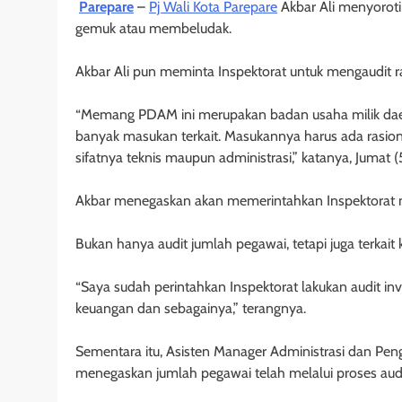
Parepare
–
Pj Wali Kota Parepare
Akbar Ali menyoroti 
gemuk atau membeludak.
Akbar Ali pun meminta Inspektorat untuk mengaudit r
“Memang PDAM ini merupakan badan usaha milik dae
banyak masukan terkait. Masukannya harus ada rasiona
sifatnya teknis maupun administrasi,” katanya, Jumat (
Akbar menegaskan akan memerintahkan Inspektorat me
Bukan hanya audit jumlah pegawai, tetapi juga terk
“Saya sudah perintahkan Inspektorat lakukan audit in
keuangan dan sebagainya,” terangnya.
Sementara itu, Asisten Manager Administrasi dan 
menegaskan jumlah pegawai telah melalui proses audi