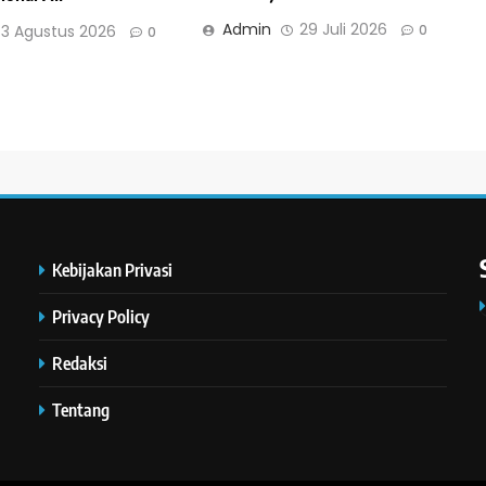
Admin
29 Juli 2026
0
3 Agustus 2026
0
Kebijakan Privasi
Privacy Policy
Redaksi
Tentang