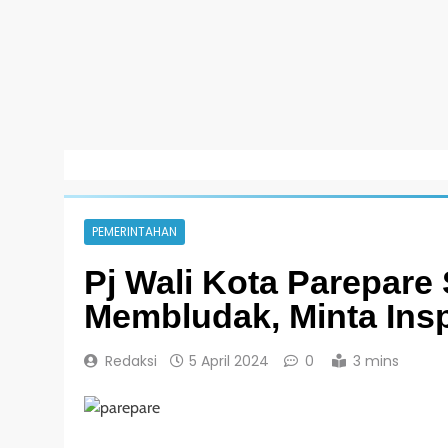
PEMERINTAHAN
Pj Wali Kota Parepar
Membludak, Minta Insp
Redaksi
5 April 2024
0
3 mins