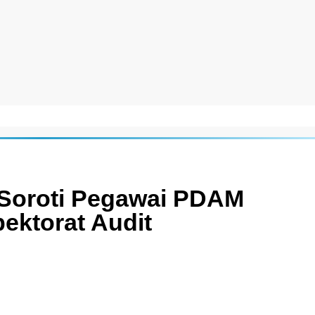
e Soroti Pegawai PDAM
ektorat Audit