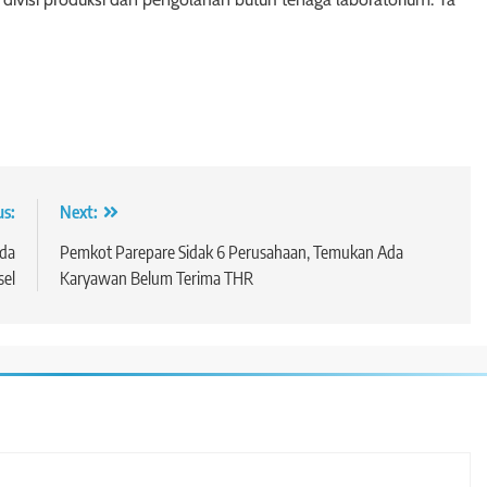
us:
Next:
rda
Pemkot Parepare Sidak 6 Perusahaan, Temukan Ada
sel
Karyawan Belum Terima THR