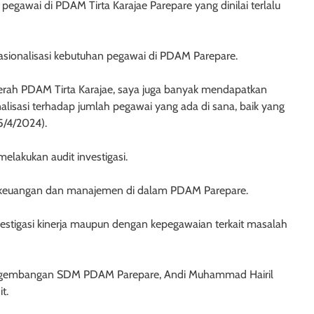
pegawai di PDAM Tirta Karajae Parepare yang dinilai terlalu
asionalisasi kebutuhan pegawai di PDAM Parepare.
rah PDAM Tirta Karajae, saya juga banyak mendapatkan
lisasi terhadap jumlah pegawai yang ada di sana, baik yang
5/4/2024).
lakukan audit investigasi.
ait keuangan dan manajemen di dalam PDAM Parepare.
vestigasi kinerja maupun dengan kepegawaian terkait masalah
Pengembangan SDM PDAM Parepare, Andi Muhammad Hairil
t.