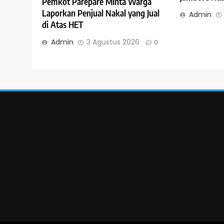
Pemkot Parepare Minta Warga
Laporkan Penjual Nakal yang Jual
Admin
di Atas HET
Admin
3 Agustus 2026
0