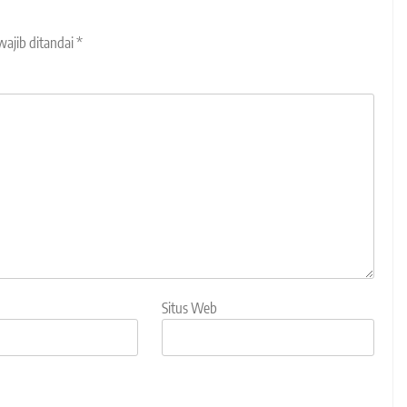
wajib ditandai
*
Situs Web