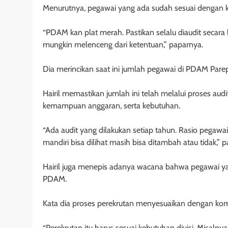
Menurutnya, pegawai yang ada sudah sesuai dengan 
“PDAM kan plat merah. Pastikan selalu diaudit secara
mungkin melenceng dari ketentuan,” paparnya.
Dia merincikan saat ini jumlah pegawai di PDAM Par
Hairil memastikan jumlah ini telah melalui proses au
kemampuan anggaran, serta kebutuhan.
“Ada audit yang dilakukan setiap tahun. Rasio pegawai j
mandiri bisa dilihat masih bisa ditambah atau tidak,” 
Hairil juga menepis adanya wacana bahwa pegawai yan
PDAM.
Kata dia proses perekrutan menyesuaikan dengan kompe
“Perekrutan itu harus sesuai kebutuhan divisi. Misaln