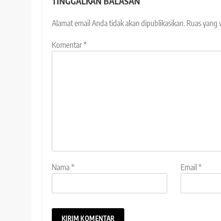
TINGGALKAN BALASAN
Alamat email Anda tidak akan dipublikasikan.
Ruas yang 
Komentar
*
Nama
*
Email
*