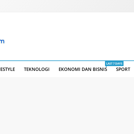
LAST 7 DAYS
FESTYLE
TEKNOLOGI
EKONOMI DAN BISNIS
SPORT