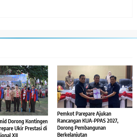
Pemkot Parepare Ajukan
Rancangan KUA-PPAS 2027,
mid Dorong Kontingen
Dorong Pembangunan
pare Ukir Prestasi di
Berkelanjutan
onal XII