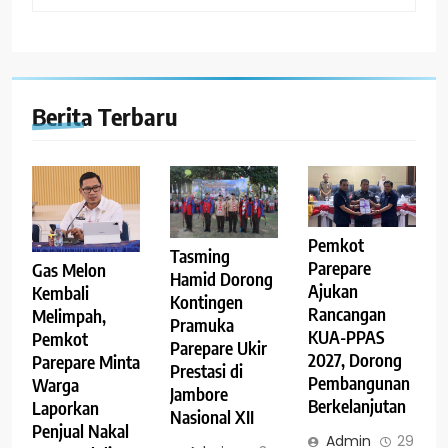
Berita Terbaru
Pemkot
Tasming
Parepare
Gas Melon
Hamid Dorong
Ajukan
Kembali
Kontingen
Rancangan
Melimpah,
Pramuka
KUA-PPAS
Pemkot
Parepare Ukir
2027, Dorong
Parepare Minta
Prestasi di
Pembangunan
Warga
Jambore
Berkelanjutan
Laporkan
Nasional XII
Penjual Nakal
Admin
29