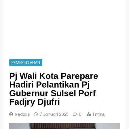
PEMERINTAHAN
Pj Wali Kota Parepare
Hadiri Pelantikan Pj
Gubernur Sulsel Porf
Fadjry Djufri
Redaksi
7 Januari 2025
0
1 mins