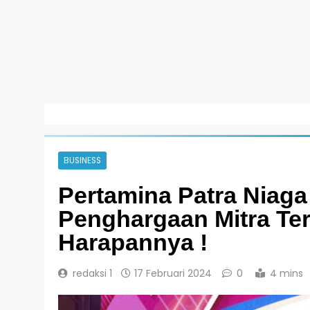
BUSINESS
Pertamina Patra Niaga
Penghargaan Mitra Ter
Harapannya !
redaksi 1
17 Februari 2024
0
4 mins