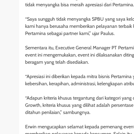
tidak menyangka bisa meraih apresiasi dari Pertamina.
“Saya sungguh tidak menyangka SPBU yang saya kelol
kami hanya berusaha memberikan pelayanan terbaik 
Pertamina sebagai partner kami,” ujar Paulus.
Sementara itu, Executive General Manager PT Pertami
event ini mengemukakan, event ini dilaksanakan ditin
beragam yang telah disediakan.
“Apresiasi ini diberikan kepada mitra bisnis Pertamina
kebersihan, kerapihan, administrasi, kelengkapan atribu
“Adapun kriteria khusus tergantung dari kategori yang
Growth, kriteria khusus yang dilihat adalah persentas
ditahun penilaian,” sambungnya.
Erwin mengucapkan selamat kepada pemenang event in
memberikan pelayanan kepada konsumen. Selain itu, E