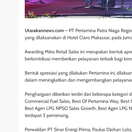
Utarakannews.com
– PT Pertamina Patra Niaga Regio
yang dilaksanakan di Hotel Claro Makassar, pada Juma
Awarding Mitra Retail Sales ini merupakan bentuk apr
berkontribusi memberikan pelayanan terbaik bagi kon
Bentuk apresiasi yang dilakukan Pertamina ini, dilaksa
dalam meningkatkan dan mengembangkan pelayana
Penghargaan diberikan terdiri dari beberapa kategori
Commercial Fuel Sales, Best Of Pertamina Way, Best 
Best Agen LPG NPSO Sales Growth, Best Agen LPG NPS
terdapat 3 pemenang.
Perwakilan PT Sinar Energi Prima, Paulus Djohan Lolo