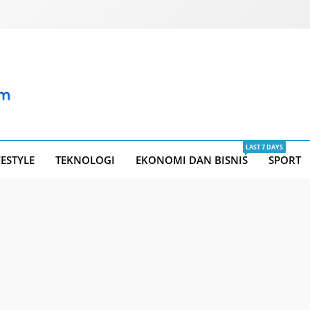
LAST 7 DAYS
FESTYLE
TEKNOLOGI
EKONOMI DAN BISNIS
SPORT