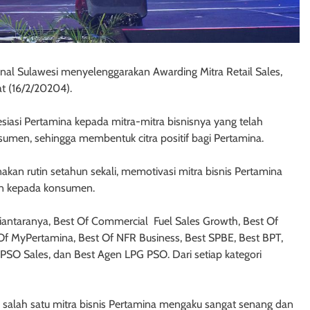
nal Sulawesi menyelenggarakan Awarding Mitra Retail Sales,
t (16/2/20204).
esiasi Pertamina kepada mitra-mitra bisnisnya yang telah
sumen, sehingga membentuk citra positif bagi Pertamina.
nakan rutin setahun sekali, memotivasi mitra bisnis Pertamina
n kepada konsumen.
 diantaranya, Best Of Commercial Fuel Sales Growth, Best Of
Of MyPertamina, Best Of NFR Business, Best SPBE, Best BPT,
O Sales, dan Best Agen LPG PSO. Dari setiap kategori
, salah satu mitra bisnis Pertamina mengaku sangat senang dan