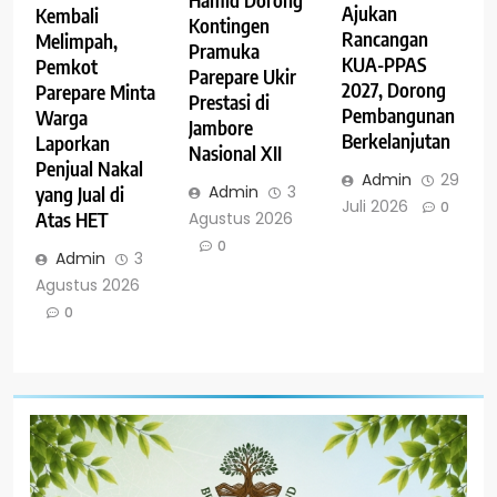
Ajukan
Kembali
Kontingen
Rancangan
Melimpah,
Pramuka
KUA-PPAS
Pemkot
Parepare Ukir
2027, Dorong
Parepare Minta
Prestasi di
Pembangunan
Warga
Jambore
Berkelanjutan
Laporkan
Nasional XII
Penjual Nakal
Admin
29
Admin
3
yang Jual di
Juli 2026
0
Agustus 2026
Atas HET
0
Admin
3
Agustus 2026
0