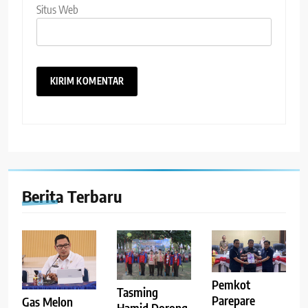
Situs Web
Berita Terbaru
Pemkot
Tasming
Parepare
Gas Melon
Hamid Dorong