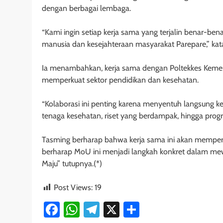
dengan berbagai lembaga.
“Kami ingin setiap kerja sama yang terjalin benar-b
manusia dan kesejahteraan masyarakat Parepare,” kat
Ia menambahkan, kerja sama dengan Poltekkes Kemen
memperkuat sektor pendidikan dan kesehatan.
“Kolaborasi ini penting karena menyentuh langsung k
tenaga kesehatan, riset yang berdampak, hingga prog
Tasming berharap bahwa kerja sama ini akan memperc
berharap MoU ini menjadi langkah konkret dalam mew
Maju” tutupnya.(*)
Post Views:
19
Facebook
WhatsApp
Telegram
X
Share