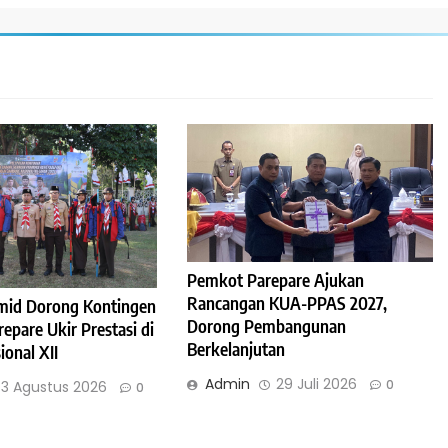
Pemkot Parepare Ajukan
Rancangan KUA-PPAS 2027,
mid Dorong Kontingen
Dorong Pembangunan
pare Ukir Prestasi di
Berkelanjutan
onal XII
Admin
29 Juli 2026
0
3 Agustus 2026
0