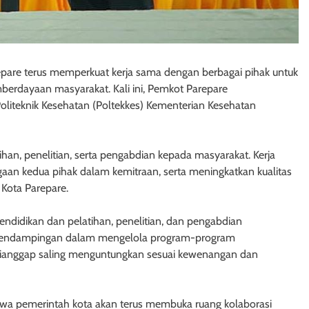
pare terus memperkuat kerja sama dengan berbagai pihak untuk
erdayaan masyarakat. Kali ini, Pemkot Parepare
teknik Kesehatan (Poltekkes) Kementerian Kesehatan
an, penelitian, serta pengabdian kepada masyarakat. Kerja
aan kedua pihak dalam kemitraan, serta meningkatkan kualitas
 Kota Parepare.
endidikan dan pelatihan, penelitian, dan pengabdian
pendampingan dalam mengelola program-program
 dianggap saling menguntungkan sesuai kewenangan dan
wa pemerintah kota akan terus membuka ruang kolaborasi