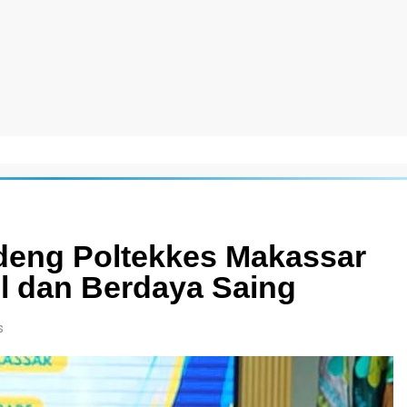
deng Poltekkes Makassar
 dan Berdaya Saing
s