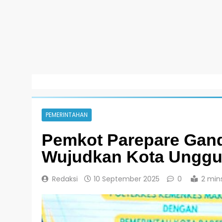
PEMERINTAHAN
Pemkot Parepare Gan
Wujudkan Kota Unggul
Redaksi
10 September 2025
0
2 min