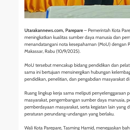
Utarakannews.com, Parepare
– Pemerintah Kota Pare
meningkatkan kualitas sumber daya manusia dan pemb
menandatangani nota kesepahaman (MoU) dengan Poli
Makassar, Rabu (10/9/2025).
MoU tersebut mencakup bidang pendidikan dan pelatih
sama ini bertujuan mensinergikan hubungan kelembag
pendidikan, penelitian, dan pengabdian masyarakat di
Ruang lingkup kerja sama meliputi penyelenggaraan p
masyarakat, pengembangan sumber daya manusia, 
pemberdayaan masyarakat, serta kegiatan lain yang
peraturan perundang-undangan yang berlaku.
Wali Kota Parepare, Tasming Hamid, menegaskan bah