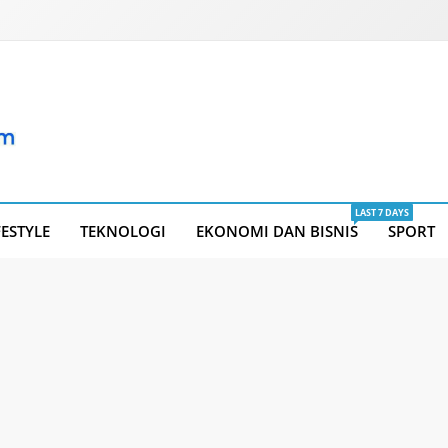
LAST 7 DAYS
FESTYLE
TEKNOLOGI
EKONOMI DAN BISNIS
SPORT