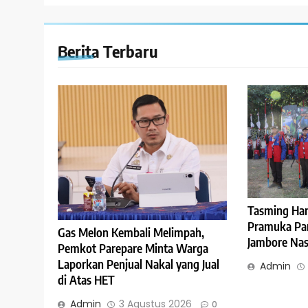
Berita Terbaru
Tasming Ha
Pramuka Pare
Gas Melon Kembali Melimpah,
Jambore Nasi
Pemkot Parepare Minta Warga
Laporkan Penjual Nakal yang Jual
Admin
di Atas HET
Admin
3 Agustus 2026
0