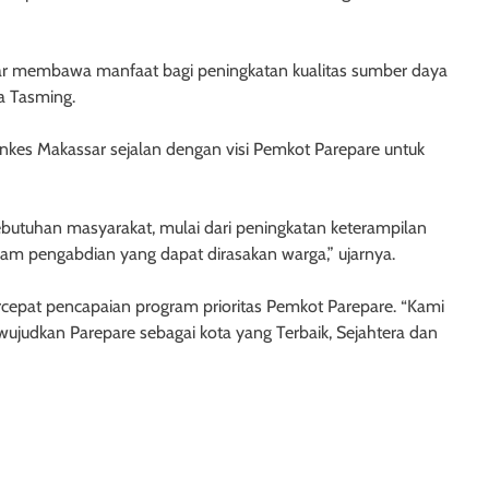
enar membawa manfaat bagi peningkatan kualitas sumber daya
a Tasming.
kes Makassar sejalan dengan visi Pemkot Parepare untuk
ebutuhan masyarakat, mulai dari peningkatan keterampilan
ram pengabdian yang dapat dirasakan warga,” ujarnya.
epat pencapaian program prioritas Pemkot Parepare. “Kami
ujudkan Parepare sebagai kota yang Terbaik, Sejahtera dan