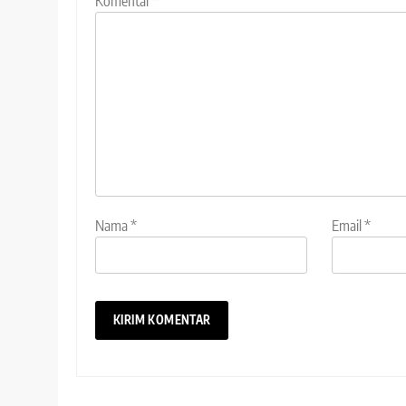
Komentar
*
Nama
*
Email
*