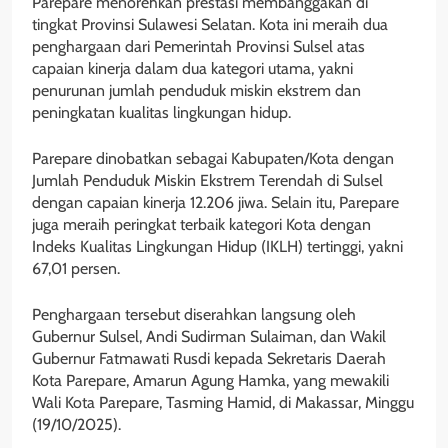
Parepare menorehkan prestasi membanggakan di
tingkat Provinsi Sulawesi Selatan. Kota ini meraih dua
penghargaan dari Pemerintah Provinsi Sulsel atas
capaian kinerja dalam dua kategori utama, yakni
penurunan jumlah penduduk miskin ekstrem dan
peningkatan kualitas lingkungan hidup.
Parepare dinobatkan sebagai Kabupaten/Kota dengan
Jumlah Penduduk Miskin Ekstrem Terendah di Sulsel
dengan capaian kinerja 12.206 jiwa. Selain itu, Parepare
juga meraih peringkat terbaik kategori Kota dengan
Indeks Kualitas Lingkungan Hidup (IKLH) tertinggi, yakni
67,01 persen.
Penghargaan tersebut diserahkan langsung oleh
Gubernur Sulsel, Andi Sudirman Sulaiman, dan Wakil
Gubernur Fatmawati Rusdi kepada Sekretaris Daerah
Kota Parepare, Amarun Agung Hamka, yang mewakili
Wali Kota Parepare, Tasming Hamid, di Makassar, Minggu
(19/10/2025).