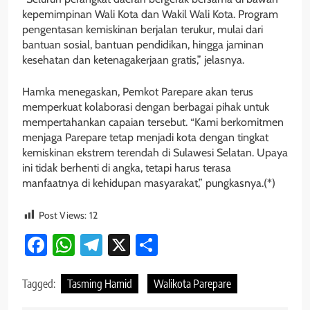
kepemimpinan Wali Kota dan Wakil Wali Kota. Program
pengentasan kemiskinan berjalan terukur, mulai dari
bantuan sosial, bantuan pendidikan, hingga jaminan
kesehatan dan ketenagakerjaan gratis,” jelasnya.
Hamka menegaskan, Pemkot Parepare akan terus
memperkuat kolaborasi dengan berbagai pihak untuk
mempertahankan capaian tersebut. “Kami berkomitmen
menjaga Parepare tetap menjadi kota dengan tingkat
kemiskinan ekstrem terendah di Sulawesi Selatan. Upaya
ini tidak berhenti di angka, tetapi harus terasa
manfaatnya di kehidupan masyarakat,” pungkasnya.(*)
Post Views:
12
Facebook
WhatsApp
Telegram
X
Share
Tagged:
Tasming Hamid
Walikota Parepare