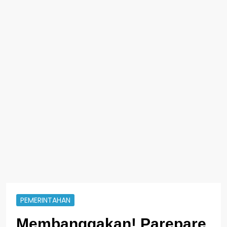
PEMERINTAHAN
Membanggakan! Parepare