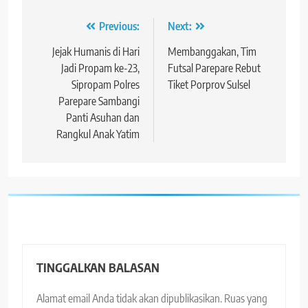
Navigasi
Previous:
Next:
pos
Jejak Humanis di Hari
Membanggakan, Tim
Jadi Propam ke-23,
Futsal Parepare Rebut
Sipropam Polres
Tiket Porprov Sulsel
Parepare Sambangi
Panti Asuhan dan
Rangkul Anak Yatim
TINGGALKAN BALASAN
Alamat email Anda tidak akan dipublikasikan.
Ruas yang