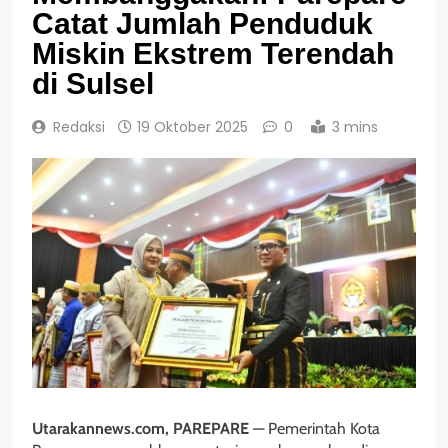
Catat Jumlah Penduduk
Miskin Ekstrem Terendah
di Sulsel
Redaksi
19 Oktober 2025
0
3 mins
Utarakannews.com, PAREPARE
— Pemerintah Kota