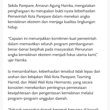
Sekda Parepare, Amarun Agung Hamka, mengatakan
penghargaan itu merupakan bukti nyata keberhasilan
Pemerintah Kota Parepare dalam menekan angka
kemiskinan ekstrem dan menjaga kualitas lingkungan
hidup.
“Capaian ini menunjukkan komitmen kuat pemerintah
dalam memastikan seluruh program pembangunan
benar-benar berpihak pada masyarakat. Penurunan
angka kemiskinan ekstrem menjadi fokus utama kami,”
ujar Hamka.
Ia menambahkan, keberhasilan tersebut tidak lepas dari
arahan dan kebijakan Wali Kota Parepare, Tasming
Hamid, dan Wakil Wali Kota Hermanto, yang secara
konsisten menekankan pentingnya pemerataan
kesejahteraan dan pengentasan kemiskinan melalui
program-program unggulan daerah.
“Seluruh perangkat daerah bergerak bersama di bawah