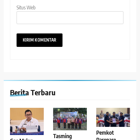
Situs Web
Berita Terbaru
Pemkot
Tasming
Parepare