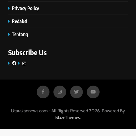
Privacy Policy
Redaksi
Tentang
Subscribe Us
Facebook
Instagram
Utarakannews.com - All Rights Reserved 2026. Powered By
.
BlazeThemes