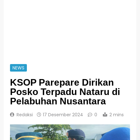
NEWS
KSOP Parepare Dirikan
Posko Terpadu Nataru di
Pelabuhan Nusantara
Redaksi
17 Desember 2024
0
2 mins