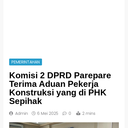
PEMERINTAHAN
Komisi 2 DPRD Parepare
Terima Aduan Pekerja
Konstruksi yang di PHK
Sepihak
Admin
6 Mei 2025
0
2 mins