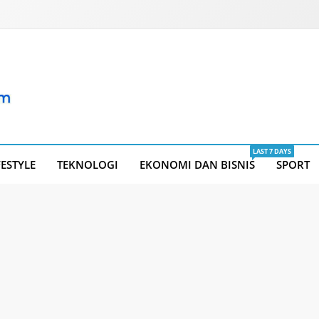
LAST 7 DAYS
FESTYLE
TEKNOLOGI
EKONOMI DAN BISNIS
SPORT