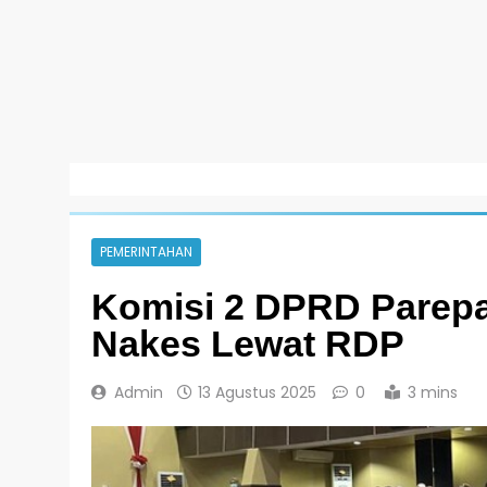
PEMERINTAHAN
Komisi 2 DPRD Parepa
Nakes Lewat RDP
Admin
13 Agustus 2025
0
3 mins