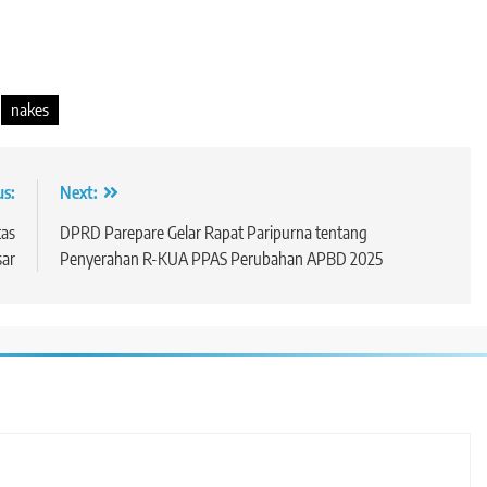
nakes
us:
Next:
tas
DPRD Parepare Gelar Rapat Paripurna tentang
ar
Penyerahan R-KUA PPAS Perubahan APBD 2025