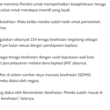
ppe meminta Pemkot untuk memperhatikan kesejahteraan tenaga
solusi untuk mendapat insentif yang layak.
utuhkan. Maka ketika mereka sudah hadir untuk pemerintah,
nya.
ngatakan sebanyak 224 tenaga kesehatan tergolong sebagai
tif per bulan sesuai dengan pendapatan kapitasi.
bagai tenaga kesehatan dengan surat keputusan wali kota
jasa pelayanan melalui dana kapitasi JKN,” jelasnya.
ftar di sistem sumber daya manusia kesehatan (SDMK)
eka diakui oleh negara.
ng diakui oleh Kementerian Kesehatan. Mereka sudah masuk di
kesehatan,” katanya.