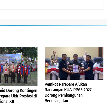
Pemkot Parepare Ajukan
Rancangan KUA-PPAS 2027,
mid Dorong Kontingen
Dorong Pembangunan
pare Ukir Prestasi di
Berkelanjutan
onal XII