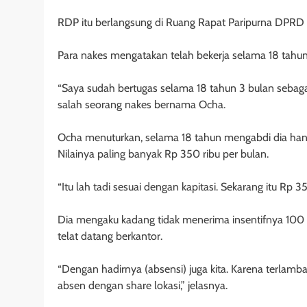
RDP itu berlangsung di Ruang Rapat Paripurna DPRD 
Para nakes mengatakan telah bekerja selama 18 tahun
“Saya sudah bertugas selama 18 tahun 3 bulan sebagai
salah seorang nakes bernama Ocha.
Ocha menuturkan, selama 18 tahun mengabdi dia hanya
Nilainya paling banyak Rp 350 ribu per bulan.
“Itu lah tadi sesuai dengan kapitasi. Sekarang itu Rp 350
Dia mengaku kadang tidak menerima insentifnya 100 p
telat datang berkantor.
“Dengan hadirnya (absensi) juga kita. Karena terlamba
absen dengan share lokasi,” jelasnya.