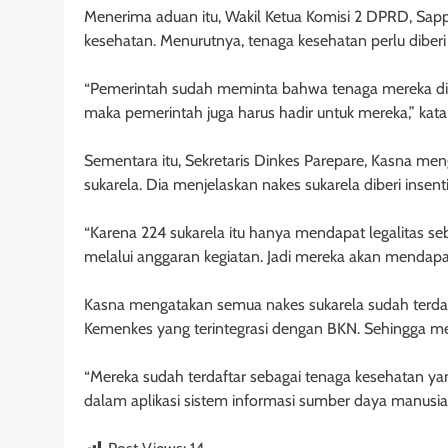
Menerima aduan itu, Wakil Ketua Komisi 2 DPRD, Sa
kesehatan. Menurutnya, tenaga kesehatan perlu diberi 
“Pemerintah sudah meminta bahwa tenaga mereka dib
maka pemerintah juga harus hadir untuk mereka,” kata
Sementara itu, Sekretaris Dinkes Parepare, Kasna me
sukarela. Dia menjelaskan nakes sukarela diberi insen
“Karena 224 sukarela itu hanya mendapat legalitas se
melalui anggaran kegiatan. Jadi mereka akan mendapat 
Kasna mengatakan semua nakes sukarela sudah terda
Kemenkes yang terintegrasi dengan BKN. Sehingga mer
“Mereka sudah terdaftar sebagai tenaga kesehatan ya
dalam aplikasi sistem informasi sumber daya manusia 