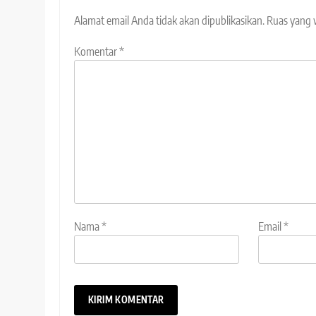
Alamat email Anda tidak akan dipublikasikan.
Ruas yang 
Komentar
*
Nama
*
Email
*