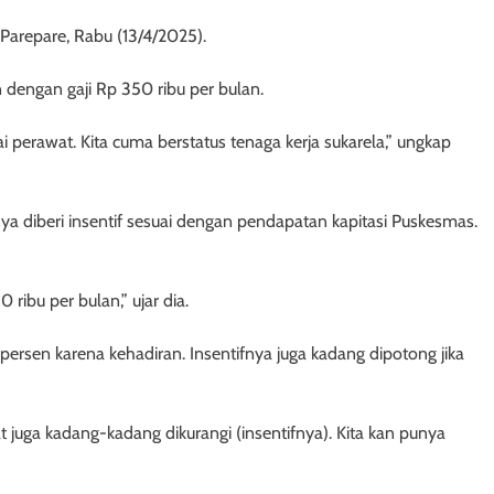
Parepare, Rabu (13/4/2025).
 dengan gaji Rp 350 ribu per bulan.
 perawat. Kita cuma berstatus tenaga kerja sukarela,” ungkap
 diberi insentif sesuai dengan pendapatan kapitasi Puskesmas.
 ribu per bulan,” ujar dia.
ersen karena kehadiran. Insentifnya juga kadang dipotong jika
t juga kadang-kadang dikurangi (insentifnya). Kita kan punya