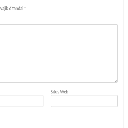
wajib ditandai
*
Situs Web