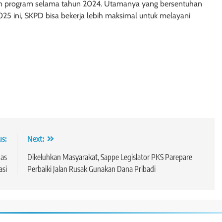
an program selama tahun 2024. Utamanya yang bersentuhan
5 ini, SKPD bisa bekerja lebih maksimal untuk melayani
us:
Next:
as
Dikeluhkan Masyarakat, Sappe Legislator PKS Parepare
asi
Perbaiki Jalan Rusak Gunakan Dana Pribadi