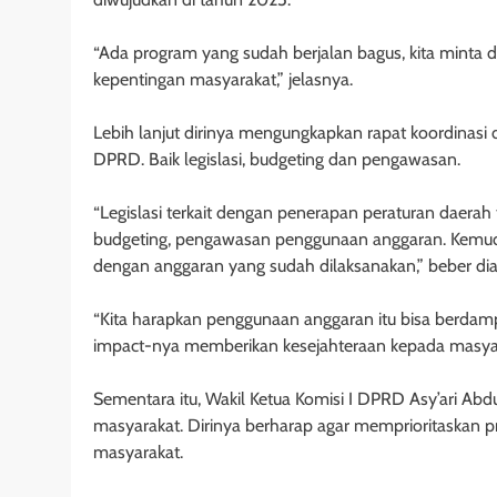
“Ada program yang sudah berjalan bagus, kita minta d
kepentingan masyarakat,” jelasnya.
Lebih lanjut dirinya mengungkapkan rapat koordinasi 
DPRD. Baik legislasi, budgeting dan pengawasan.
“Legislasi terkait dengan penerapan peraturan daera
budgeting, pengawasan penggunaan anggaran. Kemud
dengan anggaran yang sudah dilaksanakan,” beber dia
“Kita harapkan penggunaan anggaran itu bisa berda
impact-nya memberikan kesejahteraan kepada masyarak
Sementara itu, Wakil Ketua Komisi I DPRD Asy’ari A
masyarakat. Dirinya berharap agar memprioritaskan
masyarakat.