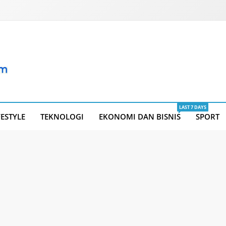
LAST 7 DAYS
FESTYLE
TEKNOLOGI
EKONOMI DAN BISNIS
SPORT