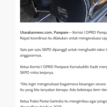
Utarakannews.com, Parepare
– Komisi I DPRD Parepa
Rapat koordinasi itu dilakukan untuk mengevaluasi ca
Satu per satu SKPD dipanggil untuk menghadiri rakor 
anggarannya.
Ketua Komisi I DPRD Parepare Kamaluddin Kadir menje
SKPD mitra kerjanya.
“Kita ingin mengevaluasi bagaimana keuangan secara f
Itu yang kita tanyakan kenapa. Ada beberapa item-ite
Ketua Fraksi Partai Gerindra itu mengimbau agar progr
diwujudkan di tahun 2025.