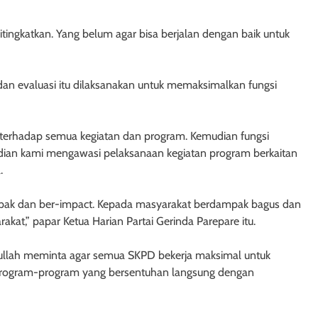
itingkatkan. Yang belum agar bisa berjalan dengan baik untuk
dan evaluasi itu dilaksanakan untuk memaksimalkan fungsi
h terhadap semua kegiatan dan program. Kemudian fungsi
ian kami mengawasi pelaksanaan kegiatan program berkaitan
.
mpak dan ber-impact. Kepada masyarakat berdampak bagus dan
at,” papar Ketua Harian Partai Gerinda Parepare itu.
bdullah meminta agar semua SKPD bekerja maksimal untuk
 program-program yang bersentuhan langsung dengan