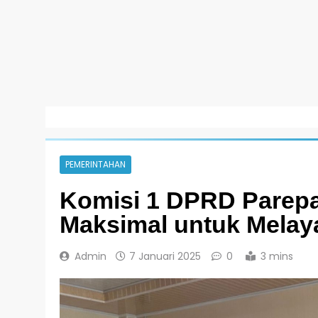
PEMERINTAHAN
Komisi 1 DPRD Parep
Maksimal untuk Melay
Admin
7 Januari 2025
0
3 mins