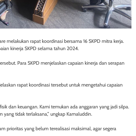
re melakukan rapat koordinasi bersama 16 SKPD mitra kerja.
paian kinerja SKPD selama tahun 2024.
tersebut. Para SKPD menjelaskan capaian kinerja dan serapan
laskan rapat koordinasi tersebut untuk mengetahui capaian
isik dan keuangan. Kami temukan ada anggaran yang jadi silpa.
m yang tidak terlaksana,” ungkap Kamaluddin.
am prioritas yang belum terealisasi maksimal, agar segera