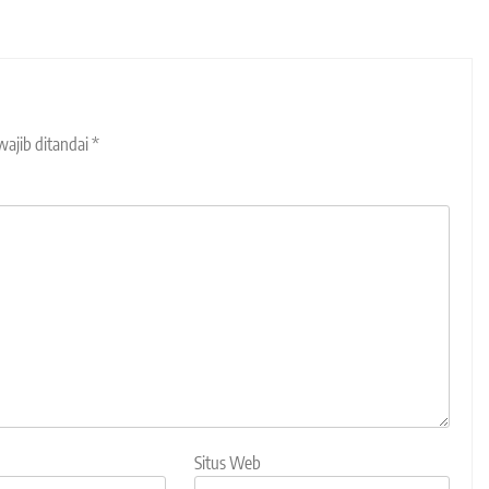
wajib ditandai
*
Situs Web