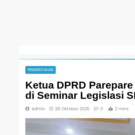
PEMERINTAHAN
Ketua DPRD Parepare 
di Seminar Legislasi 
Admin
28 Oktober 2025
0
2 mins