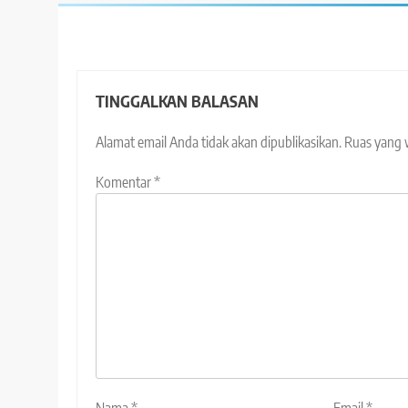
TINGGALKAN BALASAN
Alamat email Anda tidak akan dipublikasikan.
Ruas yang 
Komentar
*
Nama
*
Email
*