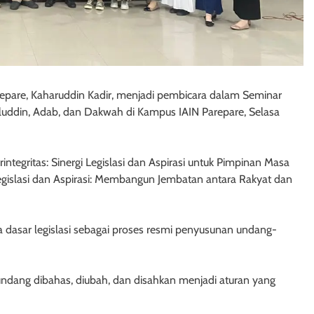
pare, Kaharuddin Kadir, menjadi pembicara dalam Seminar
uluddin, Adab, dan Dakwah di Kampus IAIN Parepare, Selasa
egritas: Sinergi Legislasi dan Aspirasi untuk Pimpinan Masa
gislasi dan Aspirasi: Membangun Jembatan antara Rakyat dan
dasar legislasi sebagai proses resmi penyusunan undang-
undang dibahas, diubah, dan disahkan menjadi aturan yang