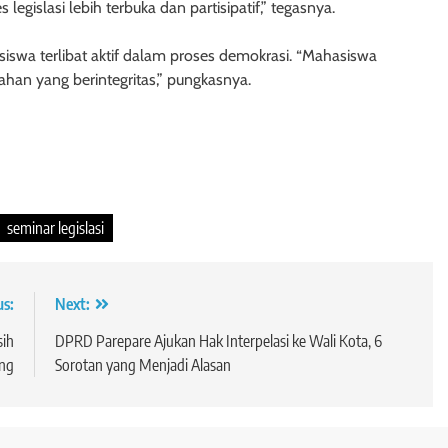
legislasi lebih terbuka dan partisipatif,” tegasnya.
wa terlibat aktif dalam proses demokrasi. “Mahasiswa
han yang berintegritas,” pungkasnya.
seminar legislasi
us:
Next:
sih
DPRD Parepare Ajukan Hak Interpelasi ke Wali Kota, 6
ang
Sorotan yang Menjadi Alasan