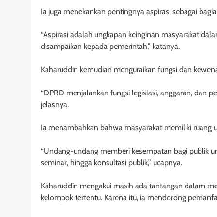
Ia juga menekankan pentingnya aspirasi sebagai bagia
“Aspirasi adalah ungkapan keinginan masyarakat dala
disampaikan kepada pemerintah,” katanya.
Kaharuddin kemudian menguraikan fungsi dan kewe
“DPRD menjalankan fungsi legislasi, anggaran, dan
jelasnya.
Ia menambahkan bahwa masyarakat memiliki ruang un
“Undang-undang memberi kesempatan bagi publik un
seminar, hingga konsultasi publik,” ucapnya.
Kaharuddin mengakui masih ada tantangan dalam menj
kelompok tertentu. Karena itu, ia mendorong pemanfa