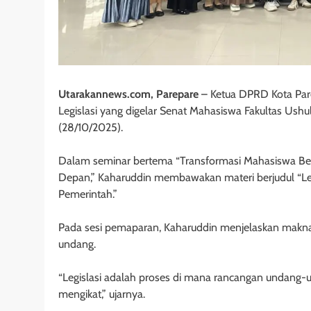
Utarakannews.com, Parepare
– Ketua DPRD Kota Pare
Legislasi yang digelar Senat Mahasiswa Fakultas Ush
(28/10/2025).
Dalam seminar bertema “Transformasi Mahasiswa Berint
Depan,” Kaharuddin membawakan materi berjudul “Le
Pemerintah.”
Pada sesi pemaparan, Kaharuddin menjelaskan makna 
undang.
“Legislasi adalah proses di mana rancangan undang-
mengikat,” ujarnya.