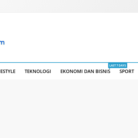
LAST 7 DAYS
FESTYLE
TEKNOLOGI
EKONOMI DAN BISNIS
SPORT