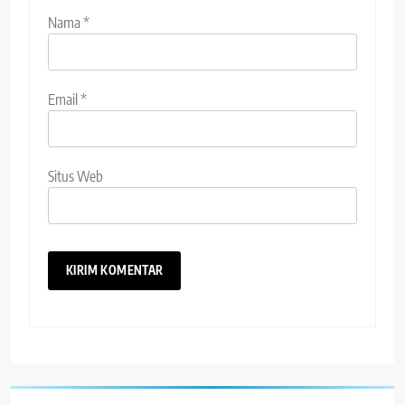
Nama
*
Email
*
Situs Web