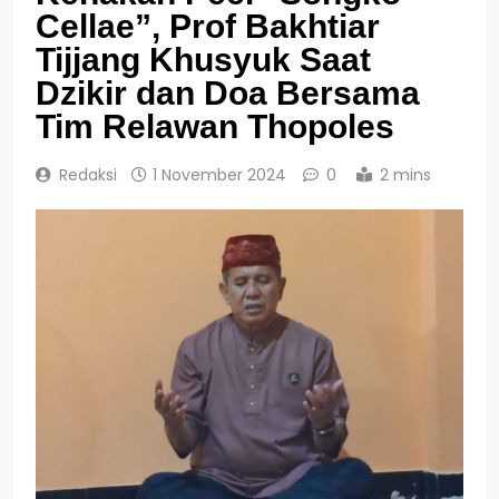
Cellae”, Prof Bakhtiar
Tijjang Khusyuk Saat
Dzikir dan Doa Bersama
Tim Relawan Thopoles
Redaksi
1 November 2024
0
2 mins