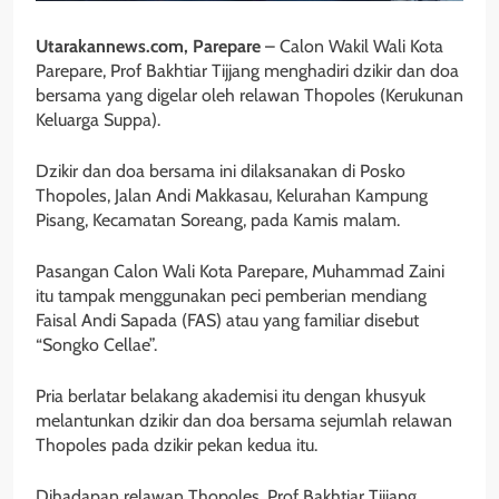
Utarakannews.com, Parepare
– Calon Wakil Wali Kota
Parepare, Prof Bakhtiar Tijjang menghadiri dzikir dan doa
bersama yang digelar oleh relawan Thopoles (Kerukunan
Keluarga Suppa).
Dzikir dan doa bersama ini dilaksanakan di Posko
Thopoles, Jalan Andi Makkasau, Kelurahan Kampung
Pisang, Kecamatan Soreang, pada Kamis malam.
Pasangan Calon Wali Kota Parepare, Muhammad Zaini
itu tampak menggunakan peci pemberian mendiang
Faisal Andi Sapada (FAS) atau yang familiar disebut
“Songko Cellae”.
Pria berlatar belakang akademisi itu dengan khusyuk
melantunkan dzikir dan doa bersama sejumlah relawan
Thopoles pada dzikir pekan kedua itu.
Dihadapan relawan Thopoles, Prof Bakhtiar Tijjang