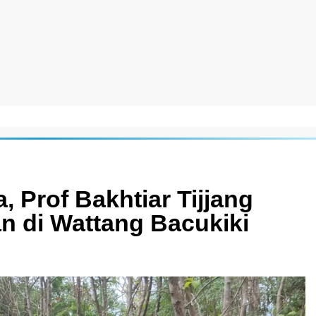
 Prof Bakhtiar Tijjang
an di Wattang Bacukiki