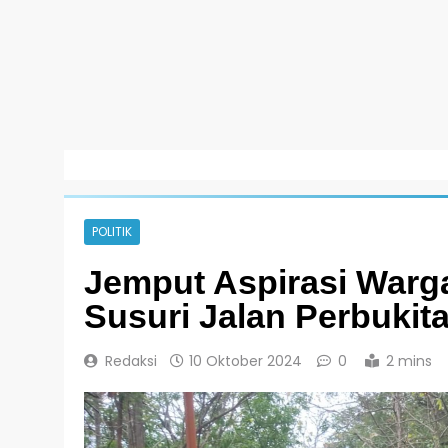
POLITIK
Jemput Aspirasi Warga,
Susuri Jalan Perbukit
Redaksi
10 Oktober 2024
0
2 mins