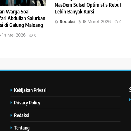
NasDem Sulsel Optimistis Rebut
an Warga Soal
Lebih Banyak Kursi
’ari Abdullah Salurkan
Redaksi
18 Maret 2026
0
si di Galung Maloang
14 Mei 2026
0
Kebijakan Privasi
Privacy Policy
Redaksi
Tentang