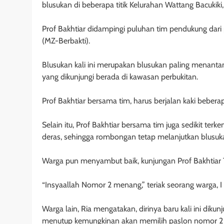
blusukan di beberapa titik Kelurahan Wattang Bacukiki
Prof Bakhtiar didampingi puluhan tim pendukung dari
(MZ-Berbakti).
Blusukan kali ini merupakan blusukan paling menantan
yang dikunjungi berada di kawasan perbukitan.
Prof Bakhtiar bersama tim, harus berjalan kaki beberap
Selain itu, Prof Bakhtiar bersama tim juga sedikit ter
deras, sehingga rombongan tetap melanjutkan blusu
Warga pun menyambut baik, kunjungan Prof Bakhtiar T
“Insyaallah Nomor 2 menang,” teriak seorang warga, I
Warga lain, Ria mengatakan, dirinya baru kali ini diku
menutup kemungkinan akan memilih paslon nomor 2 