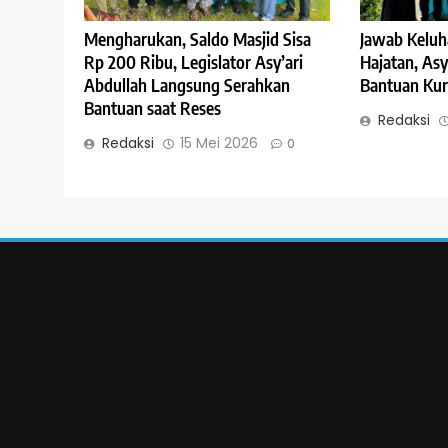
Mengharukan, Saldo Masjid Sisa
Jawab Keluh
Rp 200 Ribu, Legislator Asy’ari
Hajatan, Asy
Abdullah Langsung Serahkan
Bantuan Kur
Bantuan saat Reses
Redaksi
Redaksi
15 Mei 2026
0