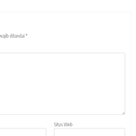
wajib ditandai
*
Situs Web