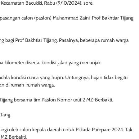
, Kecamatan Bacukiki, Rabu (9/10/2024), sore.
 pasangan calon (paslon) Muhammad Zaini-Prof Bakhtiar Tijjang
g bagi Prof Bakhtiar Tijjang. Pasalnya, beberapa rumah warga
a kilometer disertai kondisi jalan yang menanjak.
kendala kondisi cuaca yang hujan. Untungnya, hujan tidak begitu
kan di rumah-rumah warga.
ijjang bersama tim Paslon Nomor urut 2 MZ-Berbakti.
 Tang
njungi oleh calon kepala daerah untuk Pilkada Parepare 2024. Tak
MZ Berbakti.