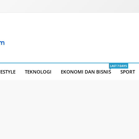
LAST 7 DAYS
FESTYLE
TEKNOLOGI
EKONOMI DAN BISNIS
SPORT