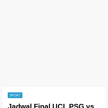
SPORT
Jadwal Final UCL PSG vs