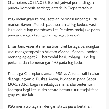
Champions 2025/2026. Berikut jadwal pertandingan
puncak kompetisi tertinggi antarklub Eropa tersebut.
PSG melangkah ke final setelah bermain imbang 1-1 di
markas Bayern Munich pada semifinal leg kedua. Hasil
itu sudah cukup membawa Les Parisiens melaju ke partai
puncak dengan keunggulan agregat tipis 6-5.
Di sisi lain, Arsenal memastikan tiket ke laga pamungkas
usai menghempaskan Atletico Madrid. Meriam London
menang agregat 2-1, bermodal hasil imbang 1-1 di leg
pertama dan kemenangan 1-0 pada leg kedua.
Final Liga Champions antara PSG vs Arsenal kali ini akan
dilangsungkan di Puskas Arena, Budapest, pada Sabtu
(30/5/2026). Laga ini sekaligus menandai pertemuan
keempat bagi kedua tim secara berturut-turut sejak fase
grup musim lalu.
PSG menatap laga ini dengan status juara bertahan