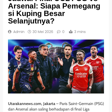
Arsenal: Siapa Pemegang
si Kuping Besar
Selanjutnya?
Admin
30 Mei 2026
0
3 mins
Utarakannews.com, Jakarta
– Paris Saint-Germain (PSG)
dan Arsenal akan saling berhadapan di final Liga