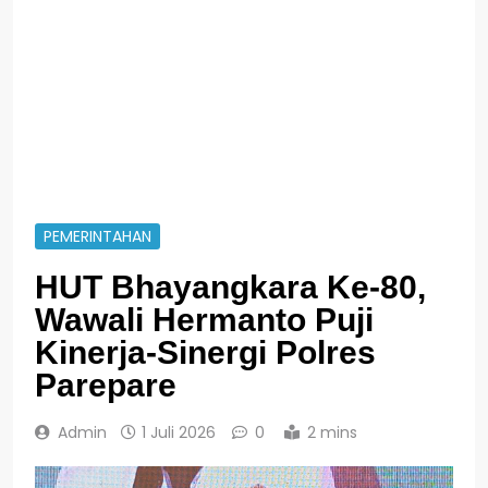
PEMERINTAHAN
HUT Bhayangkara Ke-80,
Wawali Hermanto Puji
Kinerja-Sinergi Polres
Parepare
Admin
1 Juli 2026
0
2 mins