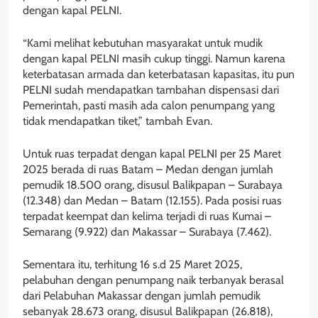
dengan kapal PELNI.
“Kami melihat kebutuhan masyarakat untuk mudik
dengan kapal PELNI masih cukup tinggi. Namun karena
keterbatasan armada dan keterbatasan kapasitas, itu pun
PELNI sudah mendapatkan tambahan dispensasi dari
Pemerintah, pasti masih ada calon penumpang yang
tidak mendapatkan tiket,” tambah Evan.
Untuk ruas terpadat dengan kapal PELNI per 25 Maret
2025 berada di ruas Batam – Medan dengan jumlah
pemudik 18.500 orang, disusul Balikpapan – Surabaya
(12.348) dan Medan – Batam (12.155). Pada posisi ruas
terpadat keempat dan kelima terjadi di ruas Kumai –
Semarang (9.922) dan Makassar – Surabaya (7.462).
Sementara itu, terhitung 16 s.d 25 Maret 2025,
pelabuhan dengan penumpang naik terbanyak berasal
dari Pelabuhan Makassar dengan jumlah pemudik
sebanyak 28.673 orang, disusul Balikpapan (26.818),