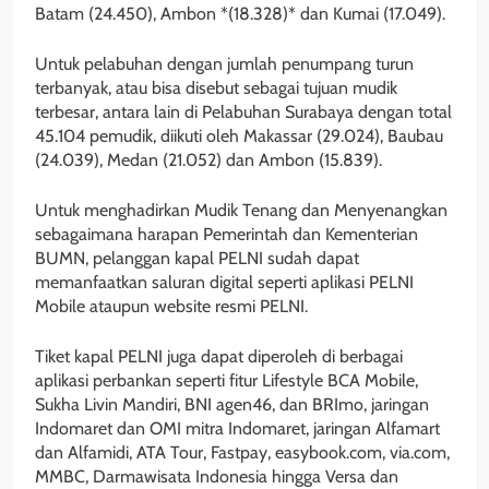
Batam (24.450), Ambon *(18.328)* dan Kumai (17.049).
Untuk pelabuhan dengan jumlah penumpang turun
terbanyak, atau bisa disebut sebagai tujuan mudik
terbesar, antara lain di Pelabuhan Surabaya dengan total
45.104 pemudik, diikuti oleh Makassar (29.024), Baubau
(24.039), Medan (21.052) dan Ambon (15.839).
Untuk menghadirkan Mudik Tenang dan Menyenangkan
sebagaimana harapan Pemerintah dan Kementerian
BUMN, pelanggan kapal PELNI sudah dapat
memanfaatkan saluran digital seperti aplikasi PELNI
Mobile ataupun website resmi PELNI.
Tiket kapal PELNI juga dapat diperoleh di berbagai
aplikasi perbankan seperti fitur Lifestyle BCA Mobile,
Sukha Livin Mandiri, BNI agen46, dan BRImo, jaringan
Indomaret dan OMI mitra Indomaret, jaringan Alfamart
dan Alfamidi, ATA Tour, Fastpay, easybook.com, via.com,
MMBC, Darmawisata Indonesia hingga Versa dan