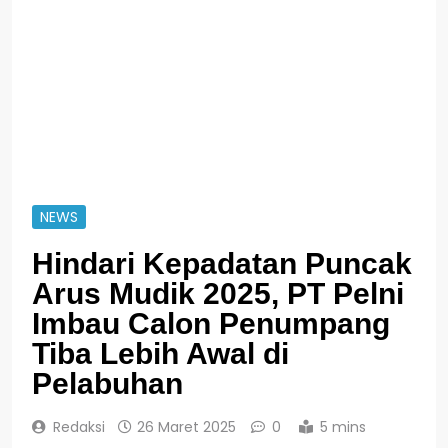
NEWS
Hindari Kepadatan Puncak
Arus Mudik 2025, PT Pelni
Imbau Calon Penumpang
Tiba Lebih Awal di
Pelabuhan
Redaksi
26 Maret 2025
0
5 mins