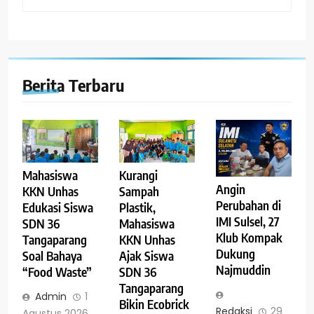
Berita Terbaru
Mahasiswa
Kurangi
Angin
KKN Unhas
Sampah
Perubahan di
Edukasi Siswa
Plastik,
IMI Sulsel, 27
SDN 36
Mahasiswa
Klub Kompak
Tangaparang
KKN Unhas
Dukung
Soal Bahaya
Ajak Siswa
Najmuddin
“Food Waste”
SDN 36
Tangaparang
Admin
1
Bikin Ecobrick
Redaksi
29
Agustus 2026