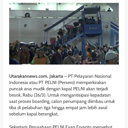
Utarakannews.com, Jakarta
– PT Pelayaran Nasional
Indonesia atau PT PELNI (Persero) memperkirakan
puncak arus mudik dengan kapal PELNI akan terjadi
besok, Rabu (26/3). Untuk mengantisipasi kepadatan
saat proses boarding, calon penumpang diimbau untuk
tiba di pelabuhan tiga hingga empat jam lebih awal
sebelum kapal berangkat.
Sekretaris Perusahaan PELNI Evan Eryanto menyebut,