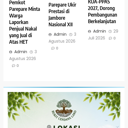
KUA-PPAS
Pemkot
Parepare Ukir
2027, Dorong
Parepare Minta
Prestasi di
Pembangunan
Warga
Jambore
Berkelanjutan
Laporkan
Nasional XII
Penjual Nakal
Admin
29
Admin
3
yang Jual di
Juli 2026
0
Agustus 2026
Atas HET
0
Admin
3
Agustus 2026
0