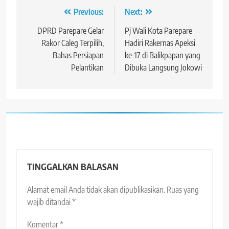
Navigasi
Previous:
Next:
pos
DPRD Parepare Gelar
Pj Wali Kota Parepare
Rakor Caleg Terpilih,
Hadiri Rakernas Apeksi
Bahas Persiapan
ke-17 di Balikpapan yang
Pelantikan
Dibuka Langsung Jokowi
TINGGALKAN BALASAN
Alamat email Anda tidak akan dipublikasikan.
Ruas yang
wajib ditandai
*
Komentar
*