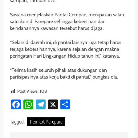
sampah,” tambah dia.
Susiana menjelaskan Pantai Cempae, merupakan salah
satu ikon di Parepare sehingga kebersihan dan
keindahannya kawasan tersebut harus dijaga.
“Selain di daerah ini, di pantai lainnya juga tetap harus
terjaga kebersihannya, karena sejalan dengan makna
peringatan Hari Lingkungan Hidup tahun ini,” katanya.
“Terima kasih seluruh pihak atas dukungan dan
partisipasinya atas kerja bakti di pantai,” pungkas dia.
Post Views:
108
Facebook
WhatsApp
Telegram
X
Share
Tagged:
Pemkot Parepare