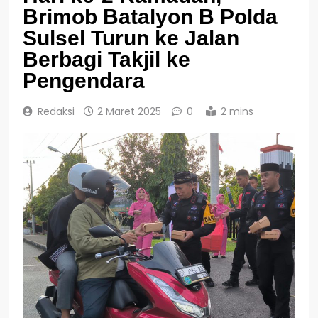
Brimob Batalyon B Polda
Sulsel Turun ke Jalan
Berbagi Takjil ke
Pengendara
Redaksi
2 Maret 2025
0
2 mins