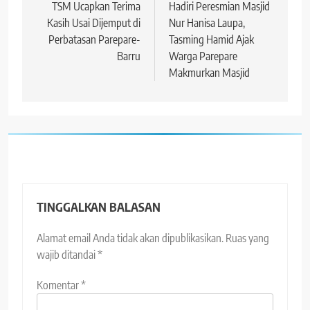
pos
TSM Ucapkan Terima
Hadiri Peresmian Masjid
Kasih Usai Dijemput di
Nur Hanisa Laupa,
Perbatasan Parepare-
Tasming Hamid Ajak
Barru
Warga Parepare
Makmurkan Masjid
TINGGALKAN BALASAN
Alamat email Anda tidak akan dipublikasikan.
Ruas yang
wajib ditandai
*
Komentar
*