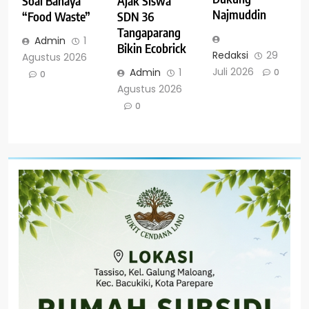
Soal Bahaya
Ajak Siswa
Najmuddin
“Food Waste”
SDN 36
Tangaparang
Admin
1
Bikin Ecobrick
Redaksi
29
Agustus 2026
Juli 2026
Admin
1
0
0
Agustus 2026
0