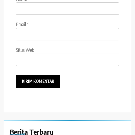
Email
*
Situs Web
Berita Terbaru