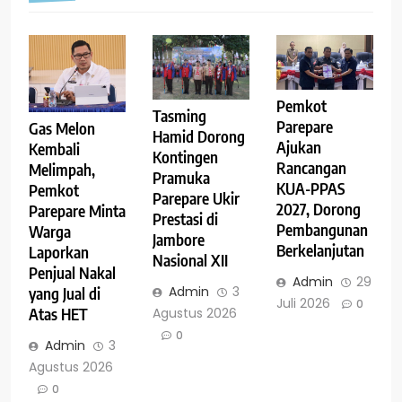
Pemkot
Tasming
Parepare
Gas Melon
Hamid Dorong
Ajukan
Kembali
Kontingen
Rancangan
Melimpah,
Pramuka
KUA-PPAS
Pemkot
Parepare Ukir
2027, Dorong
Parepare Minta
Prestasi di
Pembangunan
Warga
Jambore
Berkelanjutan
Laporkan
Nasional XII
Penjual Nakal
Admin
29
Admin
3
yang Jual di
Juli 2026
0
Agustus 2026
Atas HET
0
Admin
3
Agustus 2026
0