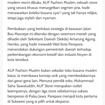
modern resmi dibuka. AUF Fashion Muslim, sebuah store
yang secara khusus menargetkan segmen pria, hadir
menawarkan koleksi busana syar’i yang tak hanya relijius,
tetapi juga stylish dan nyaman.
Pembukaan yang berlokasi strategis di kawasan Jalan
Bau Massepe ini ditandai dengan seremoni meriah yang
dihadiri oleh Sekretaris Daerah (Sekda) Amarung Agung
Hamka, yang hadir mewakili Wali Kota Parepare,
menandakan dukungan pemerintah daerah terhadap
perkembangan ekonomi kreatif dan industri fesyen di
kota tersebut.
AUF Fashion Muslim bukan sekadar toko busana muslim
biasa. Ia membawa konsep unik yang membedakannya
dari gerai-gerai lain. Menurut pemilik toko, Muhammad
Saha Sawaluddin, AUF Store merupakan outlet
keempatnya, dengan tiga store sebelumnya sukses
beroperasi di Pulau Jawa. Parepare menjadi kota pertama
di Sulawesi yang ia pilih untuk ekspansi.