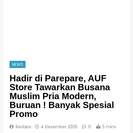
NEWS
Hadir di Parepare, AUF
Store Tawarkan Busana
Muslim Pria Modern,
Buruan ! Banyak Spesial
Promo
Redaksi
4 Desember 2025
0
5 mins