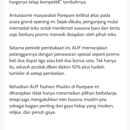
harganya tetap kompetitif,” tambahnya.
Antusiasme masyarakat Parepare terlihat jelas pada
acara grand opening ini. Sejak dibuka, pengunjung mulai
memadati toko untuk menikmati suasana baru dan tentu
saja, berburu promo menarik disiapkan oleh pihak toko.
Selama periode pembukaan ini, AUF memanjakan
pelanggannya dengan penawaran spesial seperti promo
beli dua dapat tiga atau beli dua bonus satu. Tak hanya
itu, seluruh produk diberi diskon 10% plus hadiah
tumbler di setiap pembelian.
Kehadiran AUF Fashion Muslim di Parepare ini
diharapkan tidak hanya meramaikan pilihan berbelanja,
tetapi juga mengukuhkan tren busana muslim pria
sebagai bagian penting dari gaya hidup yang modern,
relijius, dan penuh gaya.