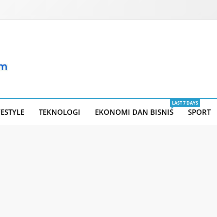
LAST 7 DAYS
FESTYLE
TEKNOLOGI
EKONOMI DAN BISNIS
SPORT