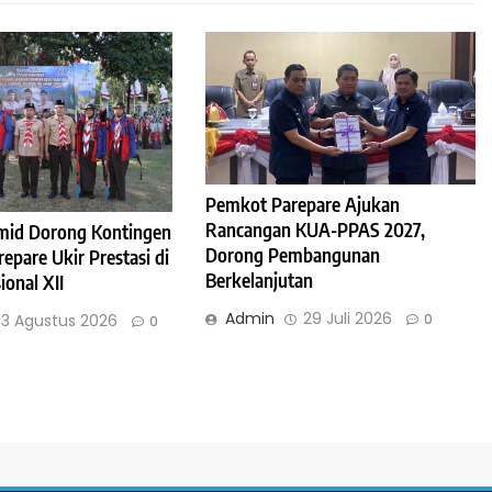
Pemkot Parepare Ajukan
Rancangan KUA-PPAS 2027,
mid Dorong Kontingen
Dorong Pembangunan
pare Ukir Prestasi di
Berkelanjutan
onal XII
Admin
29 Juli 2026
0
3 Agustus 2026
0