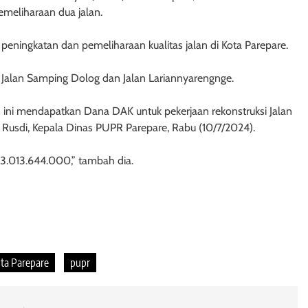
emeliharaan dua jalan.
n peningkatan dan pemeliharaan kualitas jalan di Kota Parepare.
Jalan Samping Dolog dan Jalan Lariannyarengnge.
 ini mendapatkan Dana DAK untuk pekerjaan rekonstruksi Jalan
Rusdi, Kepala Dinas PUPR Parepare, Rabu (10/7/2024).
 3.013.644.000,” tambah dia.
ota Parepare
pupr