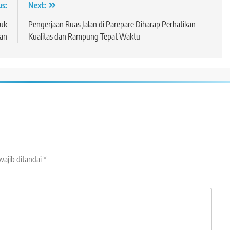
us:
Next:
tuk
Pengerjaan Ruas Jalan di Parepare Diharap Perhatikan
lan
Kualitas dan Rampung Tepat Waktu
wajib ditandai
*