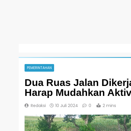
PEMERINTAHAN
Dua Ruas Jalan Dikerja
Harap Mudahkan Aktivi
Redaksi
10 Juli 2024
0
2 mins