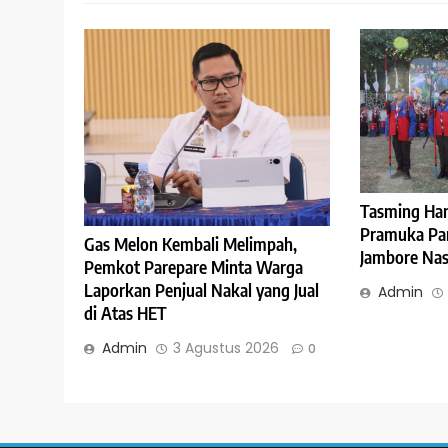
Tasming Ha
Pramuka Pare
Gas Melon Kembali Melimpah,
Jambore Nasi
Pemkot Parepare Minta Warga
Laporkan Penjual Nakal yang Jual
Admin
di Atas HET
Admin
3 Agustus 2026
0