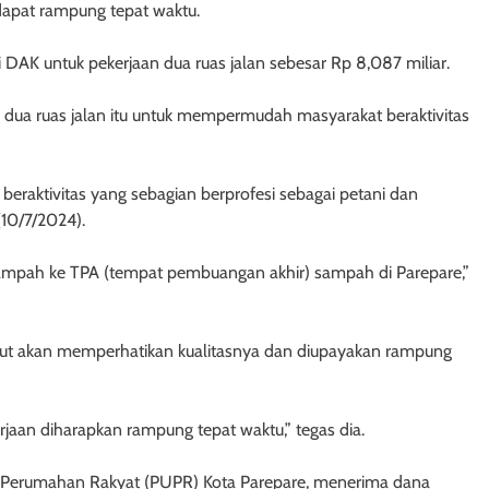
apat rampung tepat waktu.
DAK untuk pekerjaan dua ruas jalan sebesar Rp 8,087 miliar.
n dua ruas jalan itu untuk mempermudah masyarakat beraktivitas
raktivitas yang sebagian berprofesi sebagai petani dan
(10/7/2024).
 sampah ke TPA (tempat pembuangan akhir) sampah di Parepare,”
ebut akan memperhatikan kualitasnya dan diupayakan rampung
rjaan diharapkan rampung tepat waktu,” tegas dia.
 Perumahan Rakyat (PUPR) Kota Parepare, menerima dana