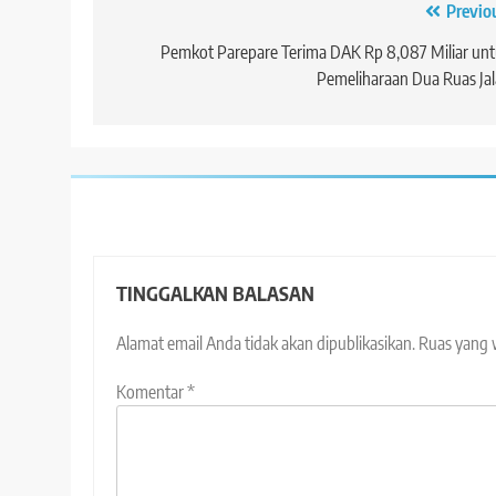
Navigasi
Previo
pos
Pemkot Parepare Terima DAK Rp 8,087 Miliar un
Pemeliharaan Dua Ruas Ja
TINGGALKAN BALASAN
Alamat email Anda tidak akan dipublikasikan.
Ruas yang 
Komentar
*