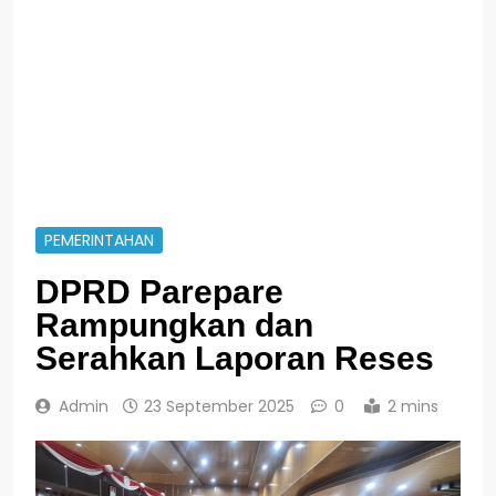
PEMERINTAHAN
DPRD Parepare
Rampungkan dan
Serahkan Laporan Reses
Admin
23 September 2025
0
2 mins