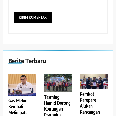
Berita Terbaru
Pemkot
Tasming
Parepare
Gas Melon
Hamid Dorong
Ajukan
Kembali
Kontingen
Rancangan
Melimpah,
Pramuka