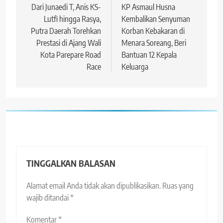
pos
Dari Junaedi T, Anis KS-
KP Asmaul Husna
Lutfi hingga Rasya,
Kembalikan Senyuman
Putra Daerah Torehkan
Korban Kebakaran di
Prestasi di Ajang Wali
Menara Soreang, Beri
Kota Parepare Road
Bantuan 12 Kepala
Race
Keluarga
TINGGALKAN BALASAN
Alamat email Anda tidak akan dipublikasikan.
Ruas yang
wajib ditandai
*
Komentar
*