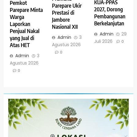
KUA-PPAS
Pemkot
Parepare Ukir
2027, Dorong
Parepare Minta
Prestasi di
Pembangunan
Warga
Jambore
Berkelanjutan
Laporkan
Nasional XII
Penjual Nakal
Admin
29
Admin
3
yang Jual di
Juli 2026
0
Agustus 2026
Atas HET
0
Admin
3
Agustus 2026
0