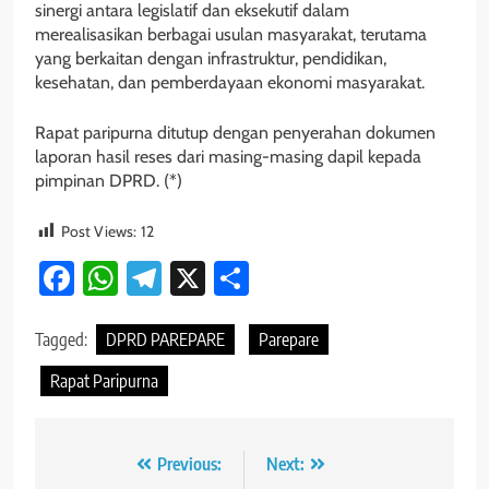
sinergi antara legislatif dan eksekutif dalam
merealisasikan berbagai usulan masyarakat, terutama
yang berkaitan dengan infrastruktur, pendidikan,
kesehatan, dan pemberdayaan ekonomi masyarakat.
Rapat paripurna ditutup dengan penyerahan dokumen
laporan hasil reses dari masing-masing dapil kepada
pimpinan DPRD. (*)
Post Views:
12
Facebook
WhatsApp
Telegram
X
Share
Tagged:
DPRD PAREPARE
Parepare
Rapat Paripurna
Navigasi
Previous:
Next: