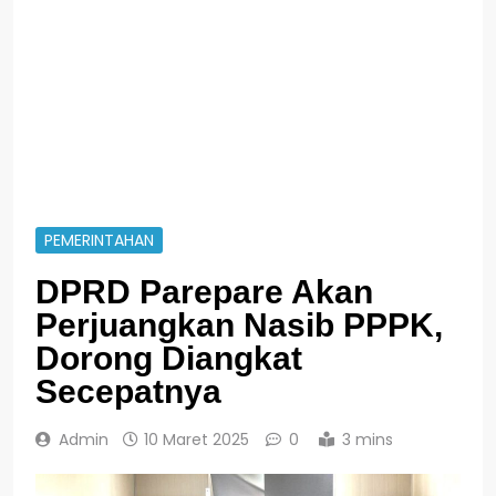
PEMERINTAHAN
DPRD Parepare Akan
Perjuangkan Nasib PPPK,
Dorong Diangkat
Secepatnya
Admin
10 Maret 2025
0
3 mins