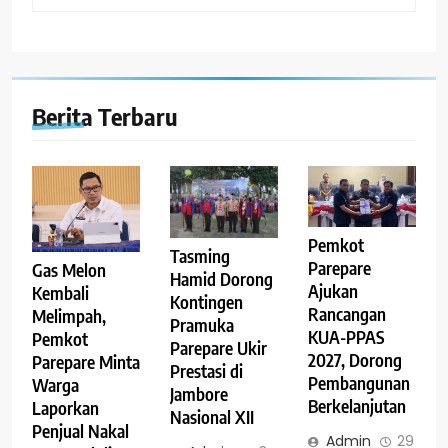
Berita Terbaru
Pemkot
Tasming
Parepare
Gas Melon
Hamid Dorong
Ajukan
Kembali
Kontingen
Rancangan
Melimpah,
Pramuka
KUA-PPAS
Pemkot
Parepare Ukir
2027, Dorong
Parepare Minta
Prestasi di
Pembangunan
Warga
Jambore
Berkelanjutan
Laporkan
Nasional XII
Penjual Nakal
Admin
29