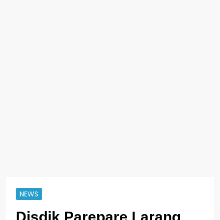
NEWS
Disdik Parepare Larang