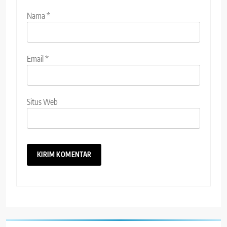
Nama
*
Email
*
Situs Web