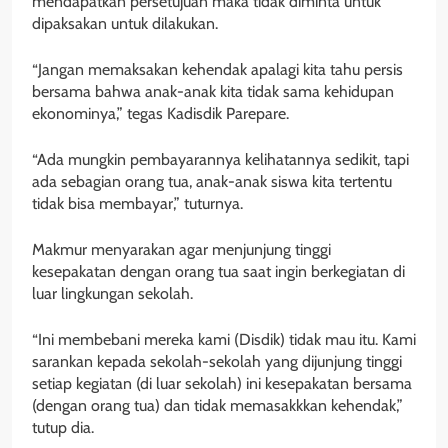
mendapatkan persetujuan maka tidak diminta untuk
dipaksakan untuk dilakukan.
“Jangan memaksakan kehendak apalagi kita tahu persis
bersama bahwa anak-anak kita tidak sama kehidupan
ekonominya,” tegas Kadisdik Parepare.
“Ada mungkin pembayarannya kelihatannya sedikit, tapi
ada sebagian orang tua, anak-anak siswa kita tertentu
tidak bisa membayar,” tuturnya.
Makmur menyarakan agar menjunjung tinggi
kesepakatan dengan orang tua saat ingin berkegiatan di
luar lingkungan sekolah.
“Ini membebani mereka kami (Disdik) tidak mau itu. Kami
sarankan kepada sekolah-sekolah yang dijunjung tinggi
setiap kegiatan (di luar sekolah) ini kesepakatan bersama
(dengan orang tua) dan tidak memasakkkan kehendak,”
tutup dia.