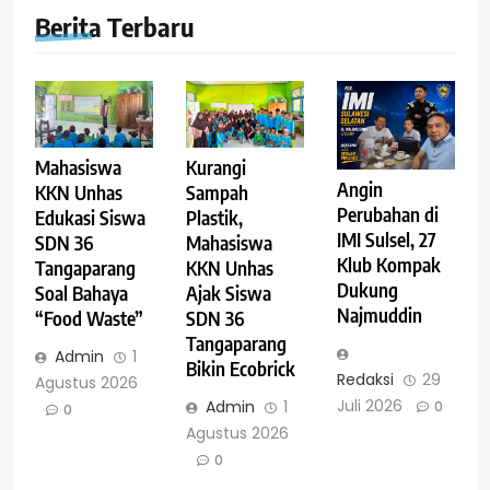
Berita Terbaru
Mahasiswa
Kurangi
Angin
KKN Unhas
Sampah
Perubahan di
Edukasi Siswa
Plastik,
IMI Sulsel, 27
SDN 36
Mahasiswa
Klub Kompak
Tangaparang
KKN Unhas
Dukung
Soal Bahaya
Ajak Siswa
Najmuddin
“Food Waste”
SDN 36
Tangaparang
Admin
1
Bikin Ecobrick
Redaksi
29
Agustus 2026
Juli 2026
Admin
1
0
0
Agustus 2026
0