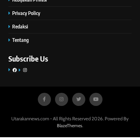
Privacy Policy
Redaksi
Tentang
Subscribe Us
Facebook
Instagram
Utarakannews.com - All Rights Reserved 2026. Powered By
.
BlazeThemes