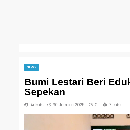
NEWS
Bumi Lestari Beri Ed
Sepekan
Admin
30 Januari 2025
0
7 mins