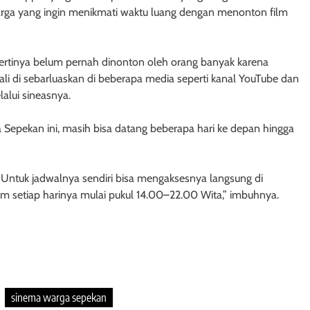
warga yang ingin menikmati waktu luang dengan menonton film
ertinya belum pernah dinonton oleh orang banyak karena
ali di sebarluaskan di beberapa media seperti kanal YouTube dan
alui sineasnya.
 Sepekan ini, masih bisa datang beberapa hari ke depan hingga
. Untuk jadwalnya sendiri bisa mengaksesnya langsung di
um setiap harinya mulai pukul 14.00–22.00 Wita,” imbuhnya.
sinema warga sepekan