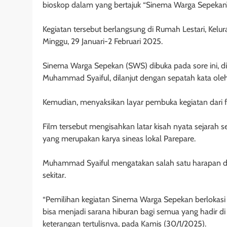
bioskop dalam yang bertajuk “Sinema Warga Sepekan”
Kegiatan tersebut berlangsung di Rumah Lestari, Kel
Minggu, 29 Januari-2 Februari 2025.
Sinema Warga Sepekan (SWS) dibuka pada sore ini, di
Muhammad Syaiful, dilanjut dengan sepatah kata oleh 
Kemudian, menyaksikan layar pembuka kegiatan dari f
Film tersebut mengisahkan latar kisah nyata sejarah 
yang merupakan karya sineas lokal Parepare.
Muhammad Syaiful mengatakan salah satu harapan dar
sekitar.
“Pemilihan kegiatan Sinema Warga Sepekan berlokas
bisa menjadi sarana hiburan bagi semua yang hadir di
keterangan tertulisnya, pada Kamis (30/1/2025).