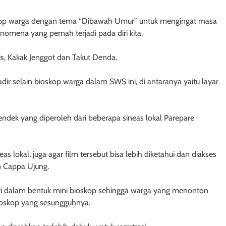
skop warga dengan tema “Dibawah Umur” untuk mengingat masa
enomena yang pernah terjadi pada diri kita.
is, Kakak Jenggot dan Takut Denda.
dir selain bioskop warga dalam SWS ini, di antaranya yaitu layar
dek yang diperoleh dari beberapa sineas lokal Parepare
s lokal, juga agar film tersebut bisa lebih diketahui dan diakses
n Cappa Ujung.
ari dalam bentuk mini bioskop sehingga warga yang menonton
ioskop yang sesungguhnya.