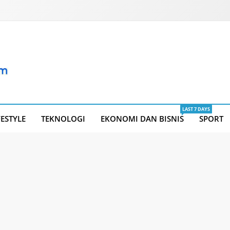
LAST 7 DAYS
FESTYLE
TEKNOLOGI
EKONOMI DAN BISNIS
SPORT