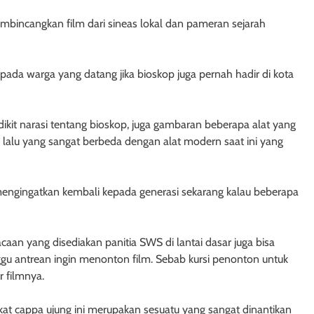
membincangkan film dari sineas lokal dan pameran sejarah
da warga yang datang jika bioskop juga pernah hadir di kota
t narasi tentang bioskop, juga gambaran beberapa alat yang
 lalu yang sangat berbeda dengan alat modern saat ini yang
 mengingatkan kembali kepada generasi sekarang kalau beberapa
an yang disediakan panitia SWS di lantai dasar juga bisa
ggu antrean ingin menonton film. Sebab kursi penonton untuk
r filmnya.
akat cappa ujung ini merupakan sesuatu yang sangat dinantikan