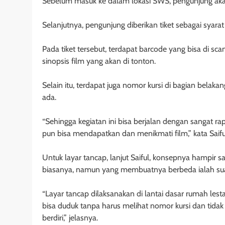
Sebelum masuk ke dalam lokasi SWS, pengunjung akan d
Selanjutnya, pengunjung diberikan tiket sebagai syara
Pada tiket tersebut, terdapat barcode yang bisa di sca
sinopsis film yang akan di tonton.
Selain itu, terdapat juga nomor kursi di bagian belak
ada.
“Sehingga kegiatan ini bisa berjalan dengan sangat rapi
pun bisa mendapatkan dan menikmati film,” kata Saifu
Untuk layar tancap, lanjut Saiful, konsepnya hampir 
biasanya, namun yang membuatnya berbeda ialah su
“Layar tancap dilaksanakan di lantai dasar rumah le
bisa duduk tanpa harus melihat nomor kursi dan tidak
berdiri,” jelasnya.