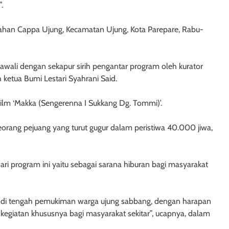
.
urahan Cappa Ujung, Kecamatan Ujung, Kota Parepare, Rabu-
awali dengan sekapur sirih pengantar program oleh kurator
ketua Bumi Lestari Syahrani Said.
ilm ‘Makka (Sengerenna I Sukkang Dg. Tommi)’.
seorang pejuang yang turut gugur dalam peristiwa 40.000 jiwa,
i program ini yaitu sebagai sarana hiburan bagi masyarakat
i di tengah pemukiman warga ujung sabbang, dengan harapan
 kegiatan khususnya bagi masyarakat sekitar”, ucapnya, dalam