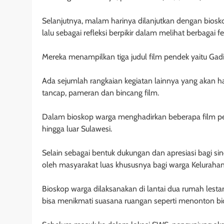
Selanjutnya, malam harinya dilanjutkan dengan bio
lalu sebagai refleksi berpikir dalam melihat berbagai f
Mereka menampilkan tiga judul film pendek yaitu Gad
Ada sejumlah rangkaian kegiatan lainnya yang akan ha
tancap, pameran dan bincang film.
Dalam bioskop warga menghadirkan beberapa film pen
hingga luar Sulawesi.
Selain sebagai bentuk dukungan dan apresiasi bagi sinea
oleh masyarakat luas khususnya bagi warga Keluraha
Bioskop warga dilaksanakan di lantai dua rumah lest
bisa menikmati suasana ruangan seperti menonton b