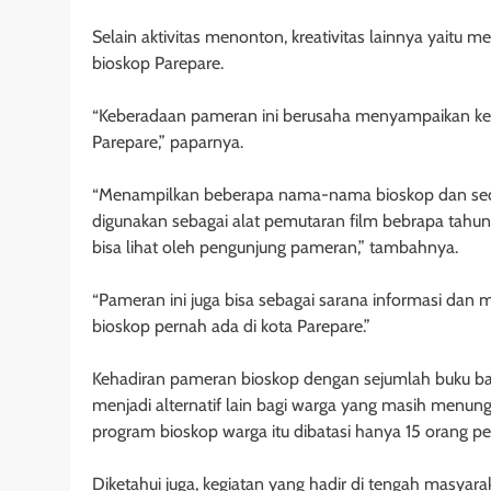
Selain aktivitas menonton, kreativitas lainnya yaitu 
bioskop Parepare.
“Keberadaan pameran ini berusaha menyampaikan kepa
Parepare,” paparnya.
“Menampilkan beberapa nama-nama bioskop dan sediki
digunakan sebagai alat pemutaran film bebrapa tahun
bisa lihat oleh pengunjung pameran,” tambahnya.
“Pameran ini juga bisa sebagai sarana informasi dan
bioskop pernah ada di kota Parepare.”
Kehadiran pameran bioskop dengan sejumlah buku baca
menjadi alternatif lain bagi warga yang masih menun
program bioskop warga itu dibatasi hanya 15 orang pe
Diketahui juga, kegiatan yang hadir di tengah masyar