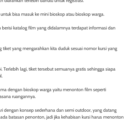
iarahkan terlebih dahulu untuk registrasi.
t untuk bisa masuk ke mini bioskop atau bioskop warga.
n berisi katalog film yang didalamnya terdapat informasi dan
ang tiket yang mengarahkan kita duduk sesuai nomor kursi yang
. Terlebih lagi, tiket tersebut semuanya gratis sehingga siapa
l.
sama dengan bioskop warga yaitu menonton film seperti
asana ruangannya.
stari dengan konsep sederhana dan semi outdoor, yang datang
 ada batasan penonton, jadi jika kehabisan kursi harus menonton