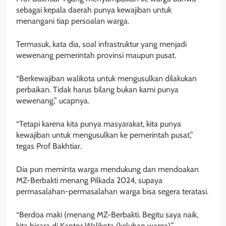
sebagai kepala daerah punya kewajiban untuk
menangani tiap persoalan warga.
Termasuk, kata dia, soal infrastruktur yang menjadi
wewenang pemerintah provinsi maupun pusat.
“Berkewajiban walikota untuk mengusulkan dilakukan
perbaikan. Tidak harus bilang bukan kami punya
wewenang,” ucapnya.
“Tetapi karena kita punya masyarakat, kita punya
kewajiban untuk mengusulkan ke pemerintah pusat,”
tegas Prof Bakhtiar.
Dia pun meminta warga mendukung dan mendoakan
MZ-Berbakti menang Pilkada 2024, supaya
permasalahan-permasalahan warga bisa segera teratasi.
“Berdoa maki (menang MZ-Berbakti. Begitu saya naik,
kita bicara di Kantor Walikota (keluhan warga),”