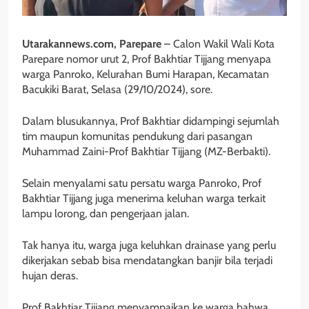
Utarakannews.com, Parepare
– Calon Wakil Wali Kota
Parepare nomor urut 2, Prof Bakhtiar Tijjang menyapa
warga Panroko, Kelurahan Bumi Harapan, Kecamatan
Bacukiki Barat, Selasa (29/10/2024), sore.
Dalam blusukannya, Prof Bakhtiar didampingi sejumlah
tim maupun komunitas pendukung dari pasangan
Muhammad Zaini-Prof Bakhtiar Tijjang (MZ-Berbakti).
Selain menyalami satu persatu warga Panroko, Prof
Bakhtiar Tijjang juga menerima keluhan warga terkait
lampu lorong, dan pengerjaan jalan.
Tak hanya itu, warga juga keluhkan drainase yang perlu
dikerjakan sebab bisa mendatangkan banjir bila terjadi
hujan deras.
Prof Bakhtiar Tijjang menyampaikan ke warga bahwa