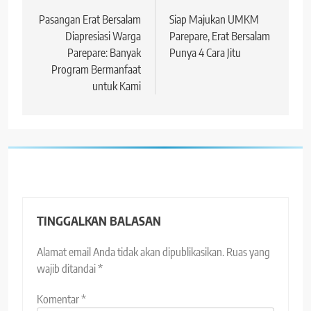
pos
Pasangan Erat Bersalam
Siap Majukan UMKM
Diapresiasi Warga
Parepare, Erat Bersalam
Parepare: Banyak
Punya 4 Cara Jitu
Program Bermanfaat
untuk Kami
TINGGALKAN BALASAN
Alamat email Anda tidak akan dipublikasikan.
Ruas yang
wajib ditandai
*
Komentar
*