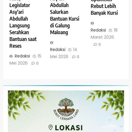
Legislator
Abdullah
Rebut Lebih
Asy’ari
Salurkan
Banyak Kursi
Abdullah
Bantuan Kursi
Langsung
di Galung
Redaksi
18
Serahkan
Maloang
Maret 2026
Bantuan saat
0
Reses
Redaksi
14
Redaksi
15
Mei 2026
0
Mei 2026
0