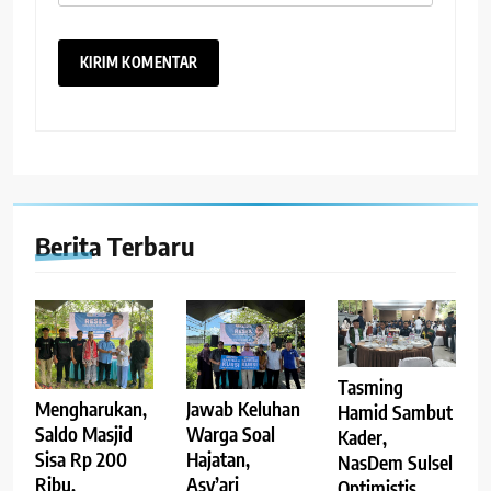
Berita Terbaru
Tasming
Mengharukan,
Jawab Keluhan
Hamid Sambut
Saldo Masjid
Warga Soal
Kader,
Sisa Rp 200
Hajatan,
NasDem Sulsel
Ribu,
Asy’ari
Optimistis