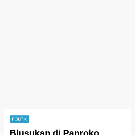
POLITIK
Blusukan di Panroko,