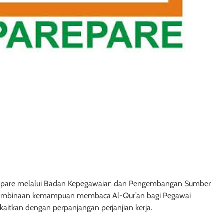
epare melalui Badan Kepegawaian dan Pengembangan Sumber
 pembinaan kemampuan membaca Al-Qur’an bagi Pegawai
kaitkan dengan perpanjangan perjanjian kerja.