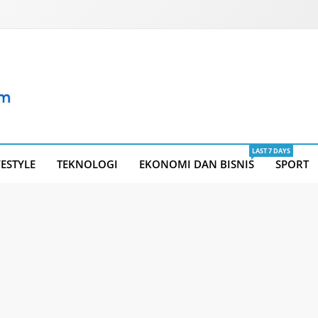
LAST 7 DAYS
FESTYLE
TEKNOLOGI
EKONOMI DAN BISNIS
SPORT