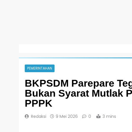
PEMERINTAHAN
BKPSDM Parepare Teg
Bukan Syarat Mutlak 
PPPK
Redaksi
9 Mei 2026
0
3 mins