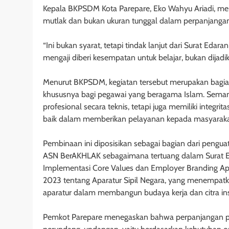
Kepala BKPSDM Kota Parepare, Eko Wahyu Ariadi, 
mutlak dan bukan ukuran tunggal dalam perpanjangan 
“Ini bukan syarat, tetapi tindak lanjut dari Surat Edaran
mengaji diberi kesempatan untuk belajar, bukan dijadik
Menurut BKPSDM, kegiatan tersebut merupakan bagian d
khususnya bagi pegawai yang beragama Islam. Sema
profesional secara teknis, tetapi juga memiliki integri
baik dalam memberikan pelayanan kepada masyaraka
Pembinaan ini diposisikan sebagai bagian dari pengua
ASN BerAKHLAK sebagaimana tertuang dalam Surat 
Implementasi Core Values dan Employer Branding Ap
2023 tentang Aparatur Sipil Negara, yang menempatka
aparatur dalam membangun budaya kerja dan citra ins
Pemkot Parepare menegaskan bahwa perpanjangan perj