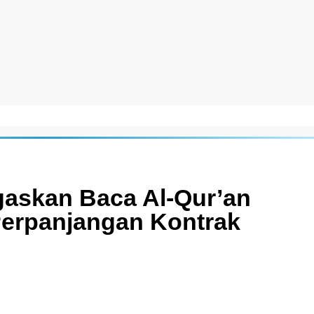
askan Baca Al-Qur’an
Perpanjangan Kontrak