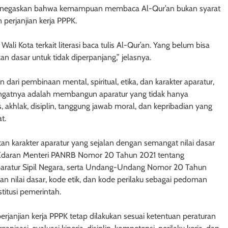
menegaskan bahwa kemampuan membaca Al-Qur’an bukan syarat
perjanjian kerja PPPK.
 Wali Kota terkait literasi baca tulis Al-Qur’an. Yang belum bisa
an dasar untuk tidak diperpanjang,” jelasnya.
ari pembinaan mental, spiritual, etika, dan karakter aparatur,
ngatnya adalah membangun aparatur yang tidak hanya
tas, akhlak, disiplin, tanggung jawab moral, dan kepribadian yang
t.
tan karakter aparatur yang sejalan dengan semangat nilai dasar
Edaran Menteri PANRB Nomor 20 Tahun 2021 tentang
aratur Sipil Negara, serta Undang-Undang Nomor 20 Tahun
n nilai dasar, kode etik, dan kode perilaku sebagai pedoman
titusi pemerintah.
anjian kerja PPPK tetap dilakukan sesuai ketentuan peraturan