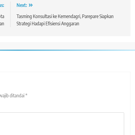
us:
Next:
ota
Tasming Konsultasi ke Kemendagri, Parepare Siapkan
an
Strategi Hadapi Efisiensi Anggaran
wajib ditandai
*