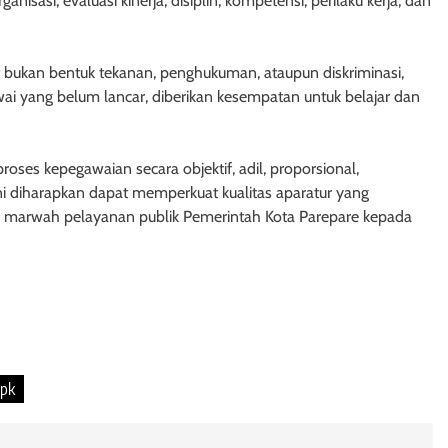
sasi, evaluasi kinerja, disiplin, kompetensi, perilaku kerja, dan
ut bukan bentuk tekanan, penghukuman, ataupun diskriminasi,
i yang belum lancar, diberikan kesempatan untuk belajar dan
ses kepegawaian secara objektif, adil, proporsional,
ini diharapkan dapat memperkuat kualitas aparatur yang
aga marwah pelayanan publik Pemerintah Kota Parepare kepada
pk