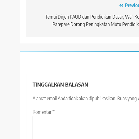
Navigasi
Previo
pos
Temui Dirjen PAUD dan Pendidikan Dasar, Wali K
Parepare Dorong Peningkatan Mutu Pendidik
TINGGALKAN BALASAN
Alamat email Anda tidak akan dipublikasikan.
Ruas yang 
Komentar
*