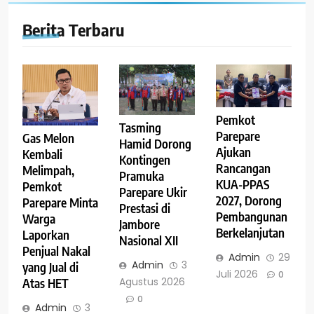
Berita Terbaru
Pemkot
Tasming
Parepare
Gas Melon
Hamid Dorong
Ajukan
Kembali
Kontingen
Rancangan
Melimpah,
Pramuka
KUA-PPAS
Pemkot
Parepare Ukir
2027, Dorong
Parepare Minta
Prestasi di
Pembangunan
Warga
Jambore
Berkelanjutan
Laporkan
Nasional XII
Penjual Nakal
Admin
29
Admin
3
yang Jual di
Juli 2026
0
Agustus 2026
Atas HET
0
Admin
3