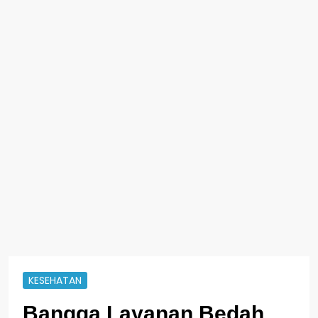
KESEHATAN
Bangga Layanan Bedah