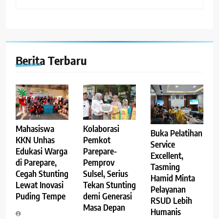
Berita Terbaru
Kolaborasi
Mahasiswa
Buka Pelatihan
Pemkot
KKN Unhas
Service
Parepare-
Edukasi Warga
Excellent,
Pemprov
di Parepare,
Tasming
Sulsel, Serius
Cegah Stunting
Hamid Minta
Tekan Stunting
Lewat Inovasi
Pelayanan
demi Generasi
Puding Tempe
RSUD Lebih
Masa Depan
Humanis