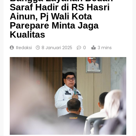
Saraf Hadir di RS Hasri
Ainun, Pj Wali Kota
Parepare Minta Jaga
Kualitas
Redaksi
8 Januari 2025
0
3 mins