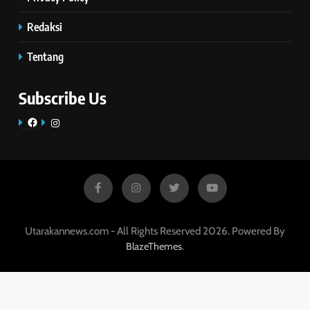
Redaksi
Tentang
Subscribe Us
Facebook
Instagram
Utarakannews.com - All Rights Reserved 2026. Powered By
.
BlazeThemes