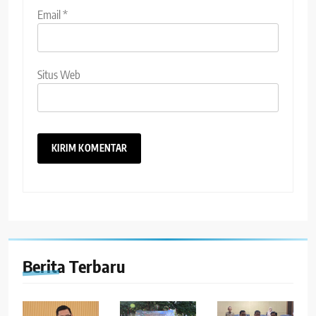
Email
*
Situs Web
Berita Terbaru