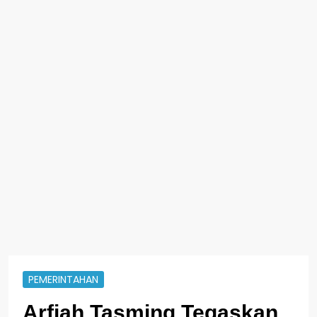
PEMERINTAHAN
Arfiah Tasming Tegaskan