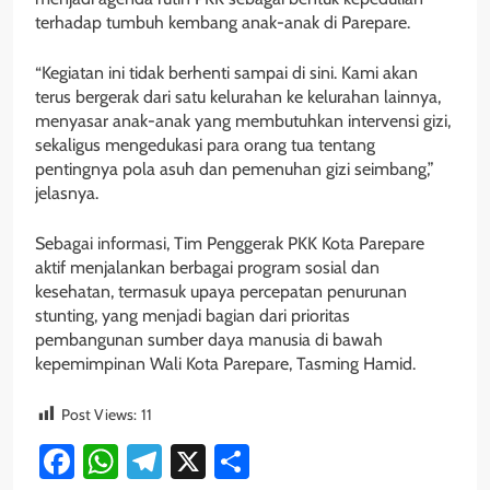
terhadap tumbuh kembang anak-anak di Parepare.
“Kegiatan ini tidak berhenti sampai di sini. Kami akan
terus bergerak dari satu kelurahan ke kelurahan lainnya,
menyasar anak-anak yang membutuhkan intervensi gizi,
sekaligus mengedukasi para orang tua tentang
pentingnya pola asuh dan pemenuhan gizi seimbang,”
jelasnya.
Sebagai informasi, Tim Penggerak PKK Kota Parepare
aktif menjalankan berbagai program sosial dan
kesehatan, termasuk upaya percepatan penurunan
stunting, yang menjadi bagian dari prioritas
pembangunan sumber daya manusia di bawah
kepemimpinan Wali Kota Parepare, Tasming Hamid.
Post Views:
11
Facebook
WhatsApp
Telegram
X
Share