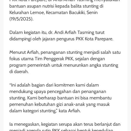
bantuan asupan nutrisi kepada balita stunting di
Kelurahan Lemoe, Kecamatan Bacukiki, Senin
(19/5/2025).
Dalam kegiatan itu, dr. Andi Arfiah Tasming turut
didampingi oleh jajaran pengurus PKK Kota Parepare.
Menurut Arfiah, penanganan stunting menjadi salah satu
fokus utama Tim Penggerak PKK, sejalan dengan
program pemerintah untuk menurunkan angka stunting
di daerah.
“Ini adalah bagian dari komitmen kami dalam
mendukung upaya pencegahan dan penanganan
stunting. Kami berharap bantuan ini bisa membantu
pemenuhan kebutuhan gizi anak-anak yang masuk
dalam kategori stunting,” kata Arfiah.
Ia menegaskan, kegiatan serupa akan terus berlanjut dan
menjadi agenda rutin PKK sebagai bentuk kepedulian