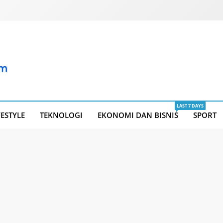
LAST 7 DAYS
FESTYLE
TEKNOLOGI
EKONOMI DAN BISNIS
SPORT