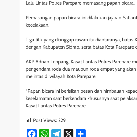
Lalu Lintas Polres Parepare memasang papan bicara.
Pemasangan papan bicara ini dilakukan jajaran Satlant
kecelakaan.
Tiga titik yang dianggap rawan itu diantaranya, bata
dengan Kabupaten Sidrap, serta batas Kota Parepare
AKP Adnan Leppang, Kasat Lantas Polres Parepare me
pengendara roda dua maupun roda empat yang akan 
melintas di wilayah Kota Parepare.
“Papan bicara ini berisikan pesan dan himbauan kepa
keselamatan saat berkendara khususnya saat pelaksan
Kasat Lantas Polres Parepare.
Post Views:
229
Facebook
WhatsApp
Telegram
X
Share