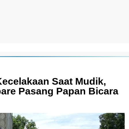
 Kecelakaan Saat Mudik,
pare Pasang Papan Bicara