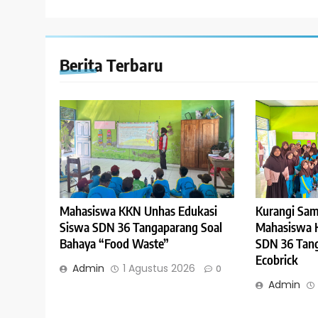
Berita Terbaru
Mahasiswa KKN Unhas Edukasi
Kurangi Sam
Siswa SDN 36 Tangaparang Soal
Mahasiswa 
Bahaya “Food Waste”
SDN 36 Tang
Ecobrick
Admin
1 Agustus 2026
0
Admin