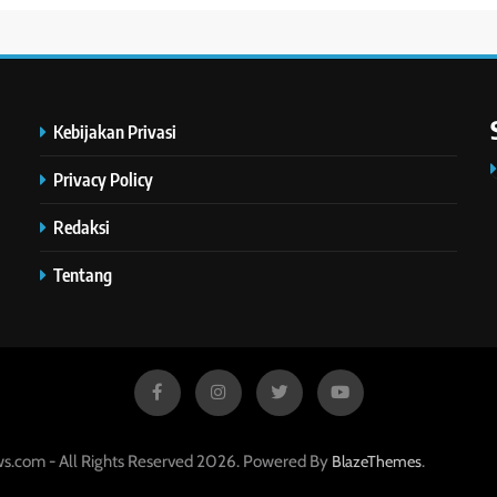
Kebijakan Privasi
Privacy Policy
Redaksi
Tentang
s.com - All Rights Reserved 2026. Powered By
.
BlazeThemes