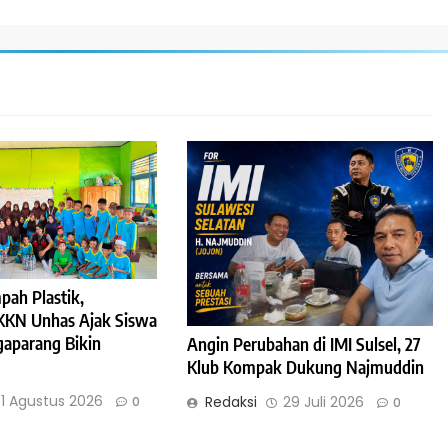
pah Plastik,
KKN Unhas Ajak Siswa
aparang Bikin
Angin Perubahan di IMI Sulsel, 27
Klub Kompak Dukung Najmuddin
1 Agustus 2026
Redaksi
29 Juli 2026
0
0