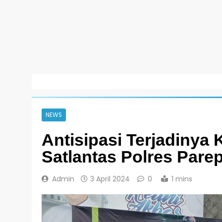
NEWS
Antisipasi Terjadinya
Satlantas Polres Pare
Admin
3 April 2024
0
1 mins