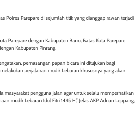
as Polres Parepare di sejumlah titik yang dianggap rawan terjadi
s Kota Parepare dengan Kabupaten Barru, Batas Kota Parepare
 dengan Kabupaten Pinrang.
ngatakan, pemasangan papan bicara ini ditujukan bagi
melakukan perjalanan mudik Lebaran khususnya yang akan
da masyarakat pengguna jalan agar untuk selalu memperhatikan
aan mudik Lebaran Idul Fitri 1445 H,” Jelas AKP Adnan Leppang,