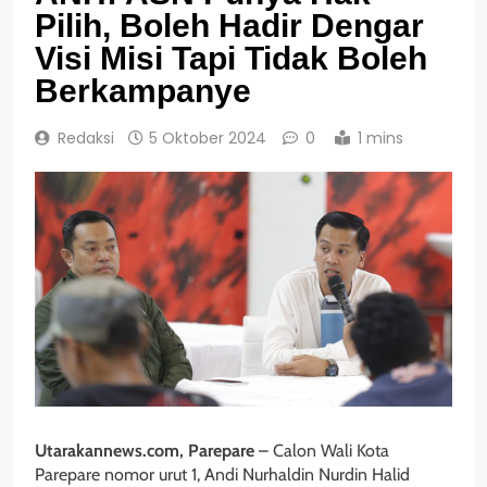
Pilih, Boleh Hadir Dengar
Visi Misi Tapi Tidak Boleh
Berkampanye
Redaksi
5 Oktober 2024
0
1 mins
Utarakannews.com, Parepare
– Calon Wali Kota
Parepare nomor urut 1, Andi Nurhaldin Nurdin Halid