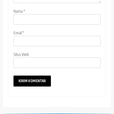
Nama
*
Email
*
Situs Web