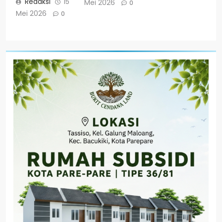
Redaksi
15
Mei 2026
0
Mei 2026
0