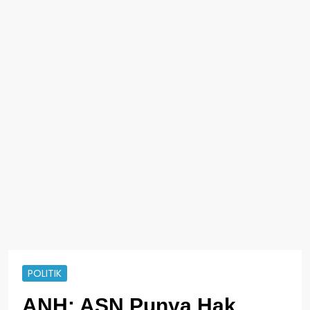
POLITIK
ANH: ASN Punya Hak