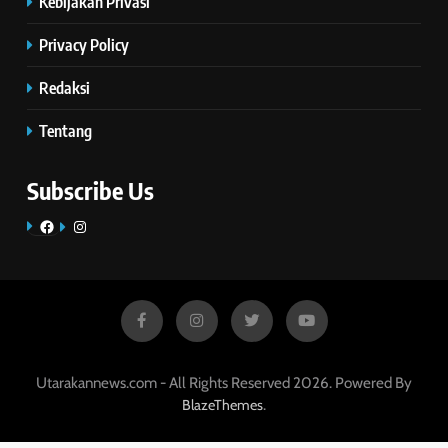
Kebijakan Privasi
Privacy Policy
Redaksi
Tentang
Subscribe Us
Facebook
Instagram
Utarakannews.com - All Rights Reserved 2026. Powered By
.
BlazeThemes