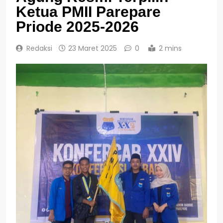
Ketua PMII Parepare
Priode 2025-2026
Redaksi
23 Maret 2025
0
2 mins