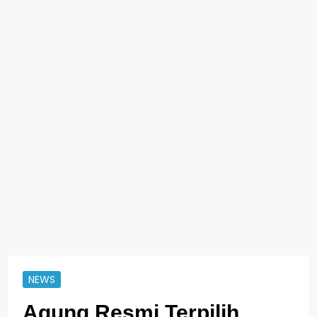
NEWS
Agung Resmi Terpilih