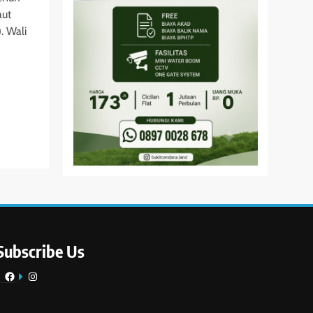
aut
. Wali
Subscribe Us
Facebook
Instagram