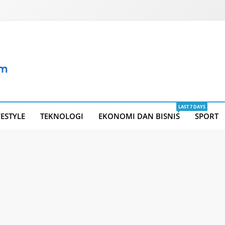
LAST 7 DAYS
FESTYLE
TEKNOLOGI
EKONOMI DAN BISNIS
SPORT