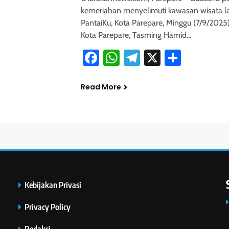
kemeriahan menyelimuti kawasan wisata l
PantaiKu, Kota Parepare, Minggu (7/9/2025)
Kota Parepare, Tasming Hamid…
Facebook
WhatsApp
Telegram
X
Share
Read More
Kebijakan Privasi
Privacy Policy
Redaksi