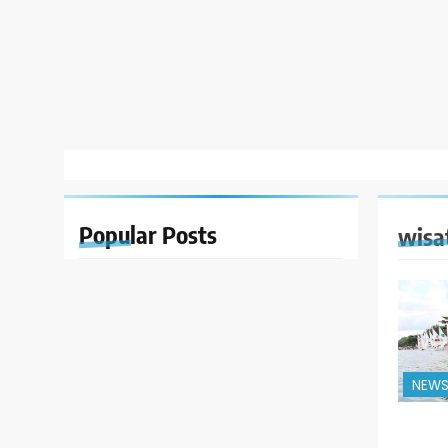
Popular
Posts
wisa
NEW